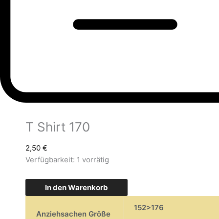
T Shirt 170
2,50
€
Verfügbarkeit:
1 vorrätig
In den Warenkorb
152>176
Anziehsachen Größe