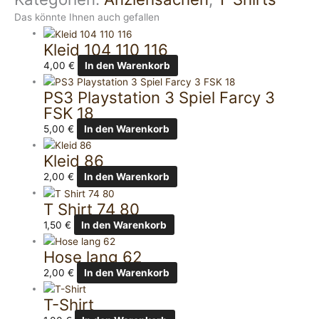
Das könnte Ihnen auch gefallen
Kleid 104 110 116
4,00
€
In den Warenkorb
PS3 Playstation 3 Spiel Farcy 3
FSK 18
5,00
€
In den Warenkorb
Kleid 86
2,00
€
In den Warenkorb
T Shirt 74 80
1,50
€
In den Warenkorb
Hose lang 62
2,00
€
In den Warenkorb
T-Shirt