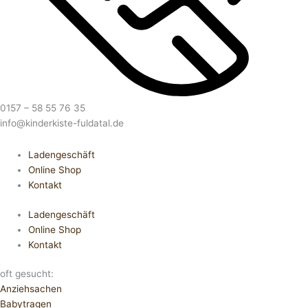
0157 – 58 55 76 35
info@kinderkiste-fuldatal.de
Ladengeschäft
Online Shop
Kontakt
Ladengeschäft
Online Shop
Kontakt
oft gesucht:
Anziehsachen
Babytragen