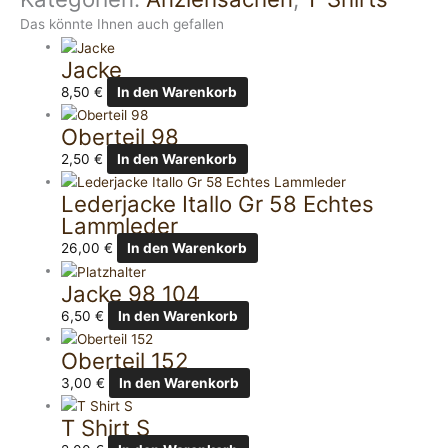
Das könnte Ihnen auch gefallen
Jacke
8,50
€
In den Warenkorb
Oberteil 98
2,50
€
In den Warenkorb
Lederjacke Itallo Gr 58 Echtes
Lammleder
26,00
€
In den Warenkorb
Jacke 98 104
6,50
€
In den Warenkorb
Oberteil 152
3,00
€
In den Warenkorb
T Shirt S