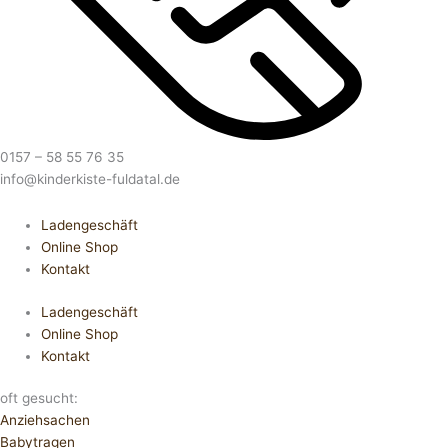
0157 – 58 55 76 35
info@kinderkiste-fuldatal.de
Ladengeschäft
Online Shop
Kontakt
Ladengeschäft
Online Shop
Kontakt
oft gesucht:
Anziehsachen
Babytragen