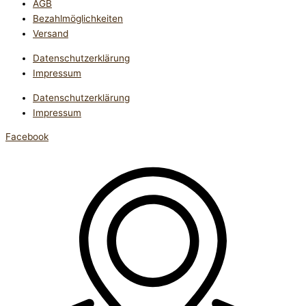
AGB
Bezahlmöglichkeiten
Versand
Datenschutzerklärung
Impressum
Datenschutzerklärung
Impressum
Facebook