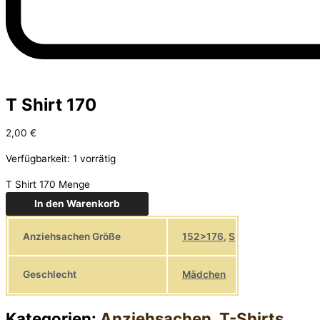
T Shirt 170
2,00
€
Verfügbarkeit:
1 vorrätig
T Shirt 170 Menge
In den Warenkorb
Anziehsachen Größe
152>176
,
S
Geschlecht
Mädchen
Kategorien:
Anziehsachen
,
T-Shirts