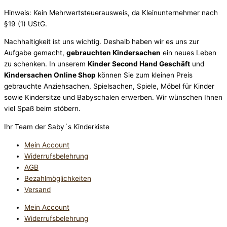
Hinweis: Kein Mehrwertsteuerausweis, da Kleinunternehmer nach
§19 (1) UStG.
Nachhaltigkeit ist uns wichtig. Deshalb haben wir es uns zur
Aufgabe gemacht,
gebrauchten Kindersachen
ein neues Leben
zu schenken. In unserem
Kinder Second Hand Geschäft
und
Kindersachen Online Shop
können Sie zum kleinen Preis
gebrauchte Anziehsachen, Spiel­sachen, Spiele, Möbel für Kinder
sowie Kindersitze und Babyschalen erwerben. Wir wünschen Ihnen
viel Spaß beim stöbern.
Ihr Team der Saby´s Kinderkiste
Mein Account
Widerrufsbelehrung
AGB
Bezahlmöglichkeiten
Versand
Mein Account
Widerrufsbelehrung