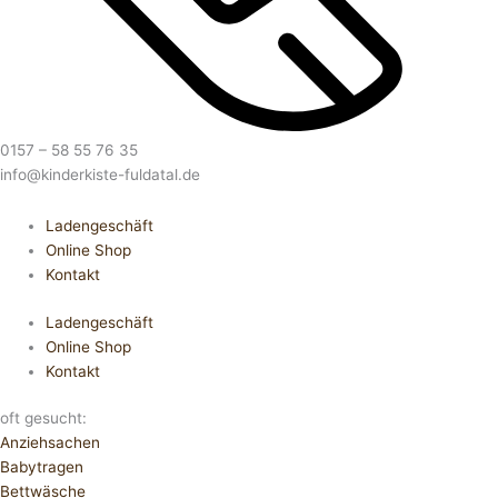
0157 – 58 55 76 35
info@kinderkiste-fuldatal.de
Ladengeschäft
Online Shop
Kontakt
Ladengeschäft
Online Shop
Kontakt
oft gesucht:
Anziehsachen
Babytragen
Bettwäsche