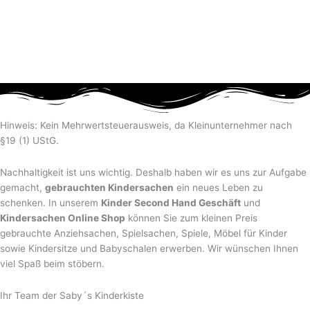
Hinweis: Kein Mehrwertsteuerausweis, da Kleinunternehmer nach
§19 (1) UStG.
Nachhaltigkeit ist uns wichtig. Deshalb haben wir es uns zur Aufgabe
gemacht,
gebrauchten Kindersachen
ein neues Leben zu
schenken. In unserem
Kinder Second Hand Geschäft
und
Kindersachen Online Shop
können Sie zum kleinen Preis
gebrauchte Anziehsachen, Spiel­sachen, Spiele, Möbel für Kinder
sowie Kindersitze und Babyschalen erwerben. Wir wünschen Ihnen
viel Spaß beim stöbern.
Ihr Team der Saby´s Kinderkiste