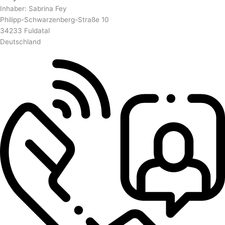
Inhaber: Sabrina Fey
Philipp-Schwarzenberg-Straße 10
34233 Fuldatal
Deutschland