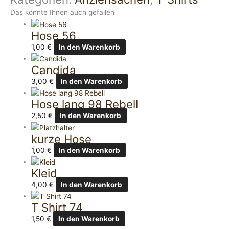
Das könnte Ihnen auch gefallen
Hose 56
1,00
€
In den Warenkorb
Candida
3,00
€
In den Warenkorb
Hose lang 98 Rebell
2,50
€
In den Warenkorb
kurze Hose
1,00
€
In den Warenkorb
Kleid
4,00
€
In den Warenkorb
T Shirt 74
1,50
€
In den Warenkorb