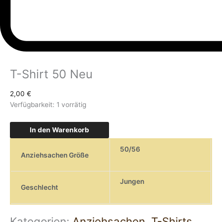
T-Shirt 50 Neu
2,00
€
Verfügbarkeit:
1 vorrätig
In den Warenkorb
50/56
Anziehsachen Größe
Jungen
Geschlecht
Kategorien:
Anziehsachen
,
T-Shirts