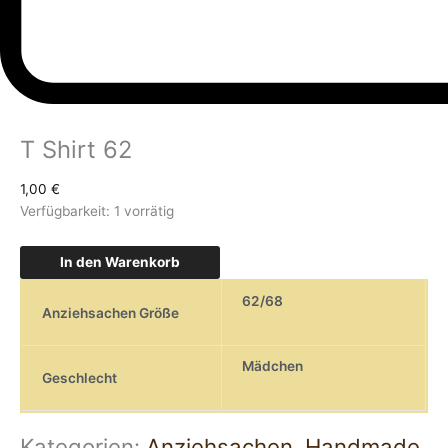
T Shirt 62
1,00
€
Verfügbarkeit:
1 vorrätig
In den Warenkorb
62/68
Anziehsachen Größe
Mädchen
Geschlecht
Kategorien:
Anziehsachen
,
Handmade
,