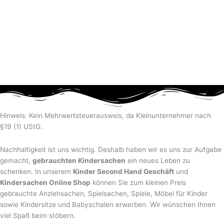
Hinweis: Kein Mehrwertsteuerausweis, da Kleinunternehmer nach
§19 (1) UStG.
Nachhaltigkeit ist uns wichtig. Deshalb haben wir es uns zur Aufgabe
gemacht,
gebrauchten Kindersachen
ein neues Leben zu
schenken. In unserem
Kinder Second Hand Geschäft
und
Kindersachen Online Shop
können Sie zum kleinen Preis
gebrauchte Anziehsachen, Spiel­sachen, Spiele, Möbel für Kinder
sowie Kindersitze und Babyschalen erwerben. Wir wünschen Ihnen
viel Spaß beim stöbern.