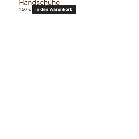
Handschuhe
1,50
€
In den Warenkorb