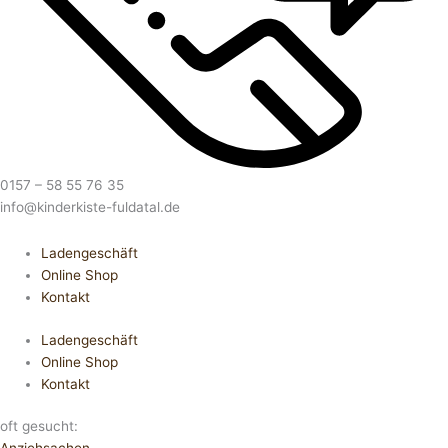
0157 – 58 55 76 35
info@kinderkiste-fuldatal.de
Ladengeschäft
Online Shop
Kontakt
Ladengeschäft
Online Shop
Kontakt
oft gesucht: