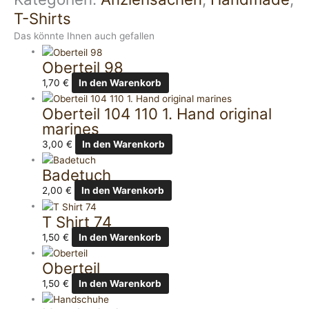
T-Shirts
Das könnte Ihnen auch gefallen
Oberteil 98
1,70
€
In den Warenkorb
Oberteil 104 110 1. Hand original
marines
3,00
€
In den Warenkorb
Badetuch
2,00
€
In den Warenkorb
T Shirt 74
1,50
€
In den Warenkorb
Oberteil
1,50
€
In den Warenkorb