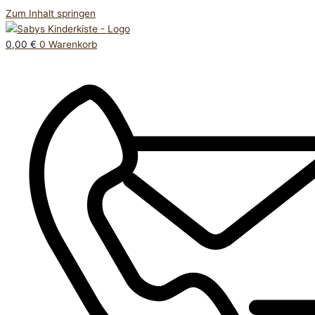
Zum Inhalt springen
0,00
€
0
Warenkorb