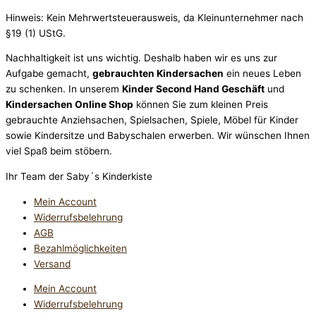
Hinweis: Kein Mehrwertsteuerausweis, da Kleinunternehmer nach
§19 (1) UStG.
Nachhaltigkeit ist uns wichtig. Deshalb haben wir es uns zur
Aufgabe gemacht,
gebrauchten Kindersachen
ein neues Leben
zu schenken. In unserem
Kinder Second Hand Geschäft
und
Kindersachen Online Shop
können Sie zum kleinen Preis
gebrauchte Anziehsachen, Spiel­sachen, Spiele, Möbel für Kinder
sowie Kindersitze und Babyschalen erwerben. Wir wünschen Ihnen
viel Spaß beim stöbern.
Ihr Team der Saby´s Kinderkiste
Mein Account
Widerrufsbelehrung
AGB
Bezahlmöglichkeiten
Versand
Mein Account
Widerrufsbelehrung