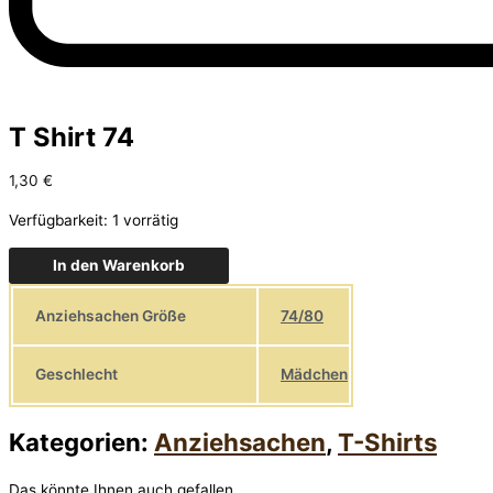
T Shirt 74
1,30
€
Verfügbarkeit:
1 vorrätig
In den Warenkorb
Anziehsachen Größe
74/80
Geschlecht
Mädchen
Kategorien:
Anziehsachen
,
T-Shirts
Das könnte Ihnen auch gefallen