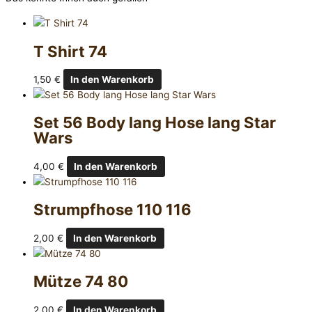
T Shirt 74
1,50
€
In den Warenkorb
Set 56 Body lang Hose lang Star
Wars
4,00
€
In den Warenkorb
Strumpfhose 110 116
2,00
€
In den Warenkorb
Mütze 74 80
2,00
€
In den Warenkorb