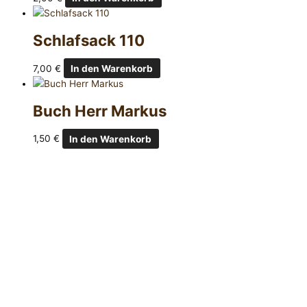
Schlafsack 110
7,00
€
In den Warenkorb
Buch Herr Markus
1,50
€
In den Warenkorb