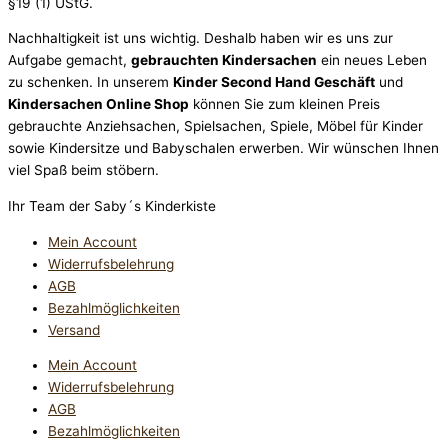
§19 (1) UStG.
Nachhaltigkeit ist uns wichtig. Deshalb haben wir es uns zur
Aufgabe gemacht,
gebrauchten Kindersachen
ein neues Leben
zu schenken. In unserem
Kinder Second Hand Geschäft
und
Kindersachen Online Shop
können Sie zum kleinen Preis
gebrauchte Anziehsachen, Spiel­sachen, Spiele, Möbel für Kinder
sowie Kindersitze und Babyschalen erwerben. Wir wünschen Ihnen
viel Spaß beim stöbern.
Ihr Team der Saby´s Kinderkiste
Mein Account
Widerrufsbelehrung
AGB
Bezahlmöglichkeiten
Versand
Mein Account
Widerrufsbelehrung
AGB
Bezahlmöglichkeiten