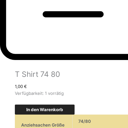
T Shirt 74 80
1,00
€
Verfügbarkeit:
1 vorrätig
In den Warenkorb
74/80
Anziehsachen Größe