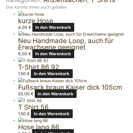
Das könnte Ihnen auch gefallen
kurze Hose
4,00
€
In den Warenkorb
Neu Handmade Loop, auch für
Erwachsene geeignet
6,00
€
In den Warenkorb
T-Shirt 86 92
1,50
€
In den Warenkorb
Fußsack braun Kaiser dick 105cm
20,00
€
In den Warenkorb
T Shirt 56
1,50
€
In den Warenkorb
Hose lang 86