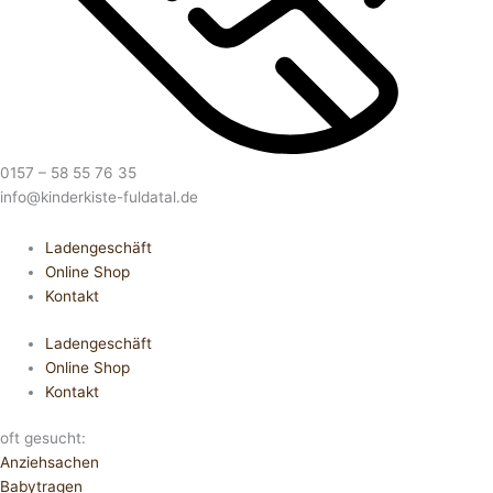
0157 – 58 55 76 35
info@kinderkiste-fuldatal.de
Ladengeschäft
Online Shop
Kontakt
Ladengeschäft
Online Shop
Kontakt
oft gesucht:
Anziehsachen
Babytragen