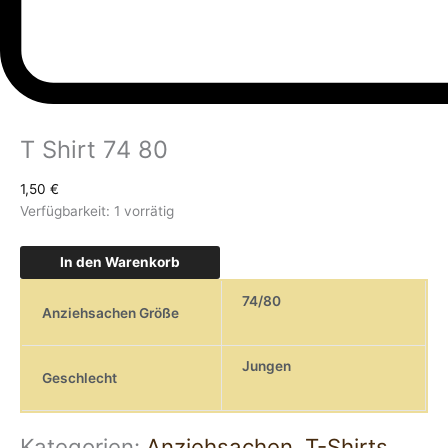
T Shirt 74 80
1,50
€
Verfügbarkeit:
1 vorrätig
In den Warenkorb
74/80
Anziehsachen Größe
Jungen
Geschlecht
Kategorien:
Anziehsachen
,
T-Shirts