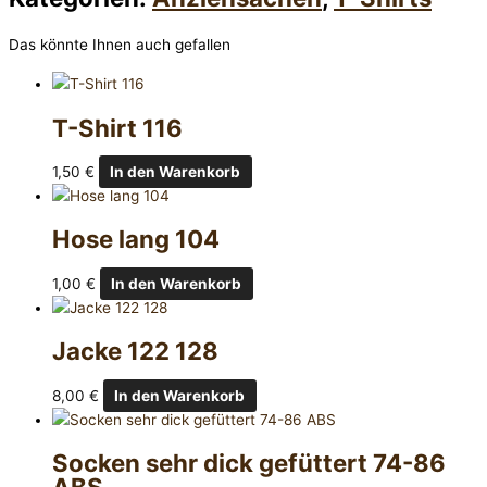
Das könnte Ihnen auch gefallen
T-Shirt 116
1,50
€
In den Warenkorb
Hose lang 104
1,00
€
In den Warenkorb
Jacke 122 128
8,00
€
In den Warenkorb
Socken sehr dick gefüttert 74-86
ABS