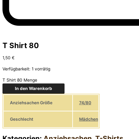
T Shirt 80
1,50
€
Verfügbarkeit:
1 vorrätig
T Shirt 80 Menge
In den Warenkorb
Anziehsachen Größe
74/80
Geschlecht
Mädchen
Kategorien:
Anziehsachen
,
T-Shirts