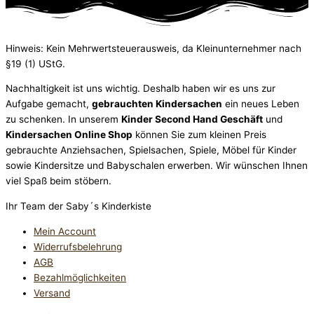
Hinweis: Kein Mehrwertsteuerausweis, da Kleinunternehmer nach
§19 (1) UStG.
Nachhaltigkeit ist uns wichtig. Deshalb haben wir es uns zur
Aufgabe gemacht,
gebrauchten Kindersachen
ein neues Leben
zu schenken. In unserem
Kinder Second Hand Geschäft
und
Kindersachen Online Shop
können Sie zum kleinen Preis
gebrauchte Anziehsachen, Spiel­sachen, Spiele, Möbel für Kinder
sowie Kindersitze und Babyschalen erwerben. Wir wünschen Ihnen
viel Spaß beim stöbern.
Ihr Team der Saby´s Kinderkiste
Mein Account
Widerrufsbelehrung
AGB
Bezahlmöglichkeiten
Versand