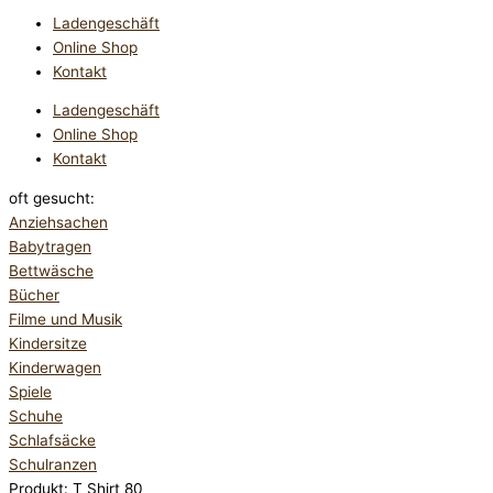
Ladengeschäft
Online Shop
Kontakt
Ladengeschäft
Online Shop
Kontakt
oft gesucht:
Anziehsachen
Babytragen
Bettwäsche
Bücher
Filme und Musik
Kindersitze
Kinderwagen
Spiele
Schuhe
Schlafsäcke
Schulranzen
Produkt: T Shirt 80