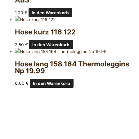
1,00
€
In den Warenkorb
Hose kurz 116 122
2,50
€
In den Warenkorb
Hose lang 158 164 Thermoleggins
Np 19.99
6,00
€
In den Warenkorb