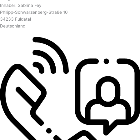
Inhaber: Sabrina Fey
Philipp-Schwarzenberg-Straße 10
34233 Fuldatal
Deutschland