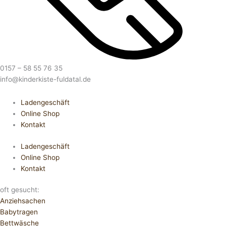
0157 – 58 55 76 35
info@kinderkiste-fuldatal.de
Ladengeschäft
Online Shop
Kontakt
Ladengeschäft
Online Shop
Kontakt
oft gesucht:
Anziehsachen
Babytragen
Bettwäsche