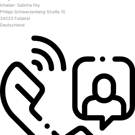
Inhaber: Sabrina Fey
Philipp-Schwarzenberg-Straße 10
34233 Fuldatal
Deutschland