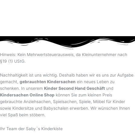
Hinweis: Kein Mehrwertsteuerausweis, da Kleinunternehmer nach
§19 (1) UStG.
Nachhaltigkeit ist uns wichtig. Deshalb haben wir es uns zur Aufgabe
gemacht,
gebrauchten Kindersachen
ein neues Leben zu
schenken. In unserem
Kinder Second Hand Geschäft
und
Kindersachen Online Shop
können Sie zum kleinen Preis
gebrauchte Anziehsachen, Spiel­sachen, Spiele, Möbel für Kinder
sowie Kindersitze und Babyschalen erwerben. Wir wünschen Ihnen
viel Spaß beim stöbern.
Ihr Team der Saby´s Kinderkiste