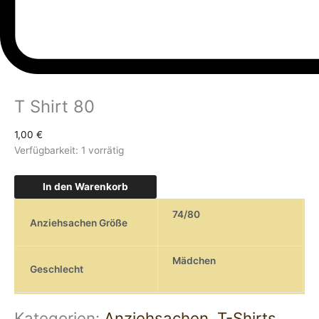
T Shirt 80
1,00
€
Verfügbarkeit:
1 vorrätig
In den Warenkorb
74/80
Anziehsachen Größe
Mädchen
Geschlecht
Kategorien:
Anziehsachen
,
T-Shirts