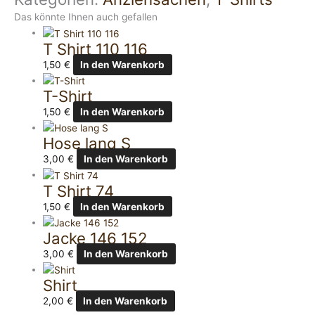
Das könnte Ihnen auch gefallen
T Shirt 110 116
1,50
€
In den Warenkorb
T-Shirt
1,50
€
In den Warenkorb
Hose lang S
3,00
€
In den Warenkorb
T Shirt 74
1,50
€
In den Warenkorb
Jacke 146 152
3,00
€
In den Warenkorb
Shirt
2,00
€
In den Warenkorb