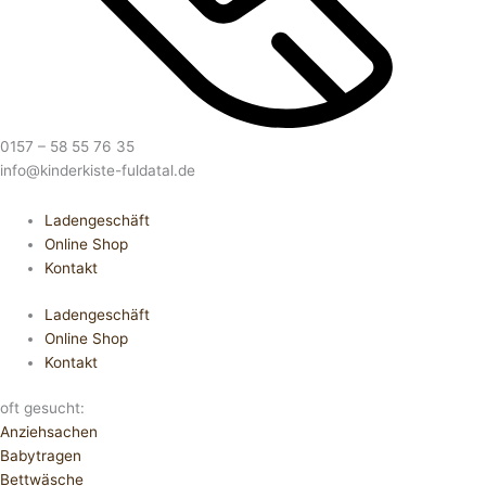
0157 – 58 55 76 35
info@kinderkiste-fuldatal.de
Ladengeschäft
Online Shop
Kontakt
Ladengeschäft
Online Shop
Kontakt
oft gesucht:
Anziehsachen
Babytragen
Bettwäsche