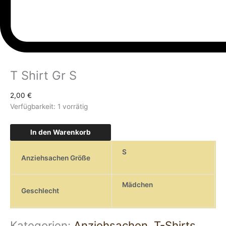
T Shirt Gr S
2,00
€
Verfügbarkeit:
1 vorrätig
In den Warenkorb
S
Anziehsachen Größe
Mädchen
Geschlecht
Kategorien:
Anziehsachen
,
T-Shirts