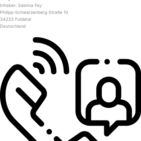
Inhaber: Sabrina Fey
Philipp-Schwarzenberg-Straße 10
34233 Fuldatal
Deutschland