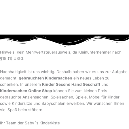
Hinweis: Kein Mehrwertsteuerausweis, da Kleinunternehmer nach
§19 (1) UStG.
Nachhaltigkeit ist uns wichtig. Deshalb haben wir es uns zur Aufgabe
gemacht,
gebrauchten Kindersachen
ein neues Leben zu
schenken. In unserem
Kinder Second Hand Geschäft
und
Kindersachen Online Shop
können Sie zum kleinen Preis
gebrauchte Anziehsachen, Spiel­sachen, Spiele, Möbel für Kinder
sowie Kindersitze und Babyschalen erwerben. Wir wünschen Ihnen
viel Spaß beim stöbern.
Ihr Team der Saby´s Kinderkiste