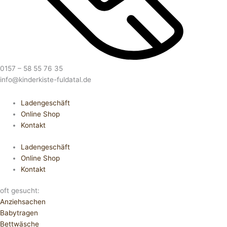
0157 – 58 55 76 35
info@kinderkiste-fuldatal.de
Ladengeschäft
Online Shop
Kontakt
Ladengeschäft
Online Shop
Kontakt
oft gesucht:
Anziehsachen
Babytragen
Bettwäsche