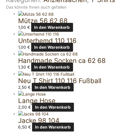
Das könnte Ihnen auch gefallen
Mütze 56 62 68
1,00
€
In den Warenkorb
Unterhemd 110 116
1,00
€
In den Warenkorb
Handmade Socken ca 62 68
1,30
€
In den Warenkorb
Neu T Shirt 110 116 Fußball
2,50
€
In den Warenkorb
Lange Hose
2,00
€
In den Warenkorb
Jacke 98 104
6,50
€
In den Warenkorb