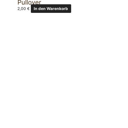
Pullover
2,00
€
In den Warenkorb