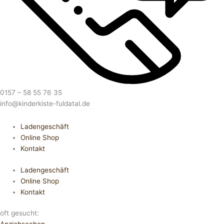
0157 – 58 55 76 35
info@kinderkiste-fuldatal.de
Ladengeschäft
Online Shop
Kontakt
Ladengeschäft
Online Shop
Kontakt
oft gesucht: