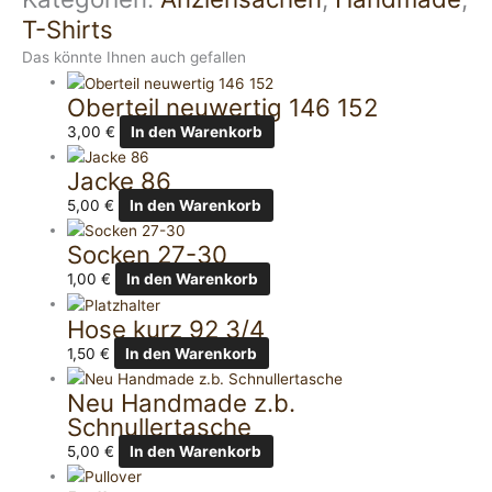
T-Shirts
Das könnte Ihnen auch gefallen
Oberteil neuwertig 146 152
3,00
€
In den Warenkorb
Jacke 86
5,00
€
In den Warenkorb
Socken 27-30
1,00
€
In den Warenkorb
Hose kurz 92 3/4
1,50
€
In den Warenkorb
Neu Handmade z.b.
Schnullertasche
5,00
€
In den Warenkorb