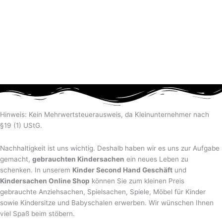
Hinweis: Kein Mehrwertsteuerausweis, da Kleinunternehmer nach
§19 (1) UStG.
Nachhaltigkeit ist uns wichtig. Deshalb haben wir es uns zur Aufgabe
gemacht,
gebrauchten Kindersachen
ein neues Leben zu
schenken. In unserem
Kinder Second Hand Geschäft
und
Kindersachen Online Shop
können Sie zum kleinen Preis
gebrauchte Anziehsachen, Spiel­sachen, Spiele, Möbel für Kinder
sowie Kindersitze und Babyschalen erwerben. Wir wünschen Ihnen
viel Spaß beim stöbern.