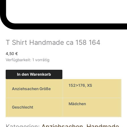
T Shirt Handmade ca 158 164
4,50
€
Verfügbarkeit:
1 vorrätig
In den Warenkorb
152>176
,
XS
Anziehsachen Größe
Mädchen
Geschlecht
Kategorien:
Anziehsachen
,
Handmade
,