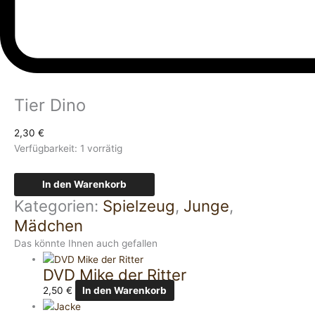
Tier Dino
2,30
€
Verfügbarkeit:
1 vorrätig
In den Warenkorb
Kategorien:
Spielzeug
,
Junge
,
Mädchen
Das könnte Ihnen auch gefallen
DVD Mike der Ritter
2,50
€
In den Warenkorb