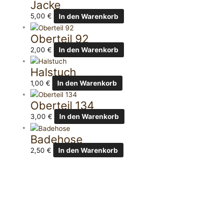
Jacke
5,00
€
In den Warenkorb
Oberteil 92
2,00
€
In den Warenkorb
Halstuch
1,00
€
In den Warenkorb
Oberteil 134
3,00
€
In den Warenkorb
Badehose
2,50
€
In den Warenkorb