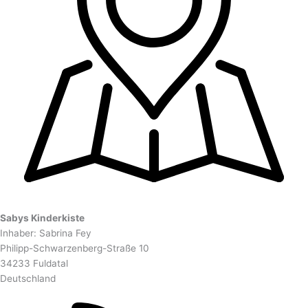
Sabys Kinderkiste
Inhaber: Sabrina Fey
Philipp-Schwarzenberg-Straße 10
34233 Fuldatal
Deutschland