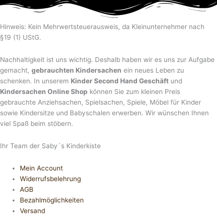
Hinweis: Kein Mehrwertsteuerausweis, da Kleinunternehmer nach
§19 (1) UStG.
Nachhaltigkeit ist uns wichtig. Deshalb haben wir es uns zur Aufgabe
gemacht,
gebrauchten Kindersachen
ein neues Leben zu
schenken. In unserem
Kinder Second Hand Geschäft
und
Kindersachen Online Shop
können Sie zum kleinen Preis
gebrauchte Anziehsachen, Spiel­sachen, Spiele, Möbel für Kinder
sowie Kindersitze und Babyschalen erwerben. Wir wünschen Ihnen
viel Spaß beim stöbern.
Ihr Team der Saby´s Kinderkiste
Mein Account
Widerrufsbelehrung
AGB
Bezahlmöglichkeiten
Versand