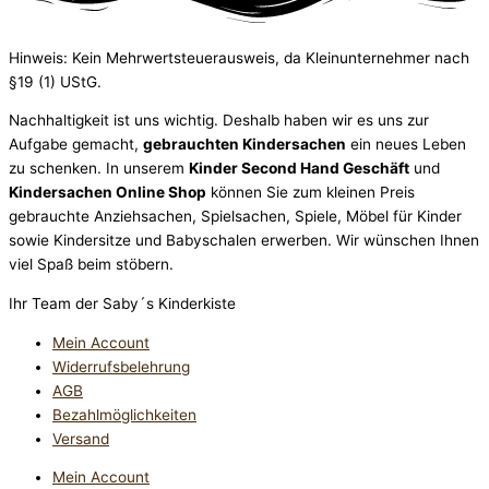
Hinweis: Kein Mehrwertsteuerausweis, da Kleinunternehmer nach
§19 (1) UStG.
Nachhaltigkeit ist uns wichtig. Deshalb haben wir es uns zur
Aufgabe gemacht,
gebrauchten Kindersachen
ein neues Leben
zu schenken. In unserem
Kinder Second Hand Geschäft
und
Kindersachen Online Shop
können Sie zum kleinen Preis
gebrauchte Anziehsachen, Spiel­sachen, Spiele, Möbel für Kinder
sowie Kindersitze und Babyschalen erwerben. Wir wünschen Ihnen
viel Spaß beim stöbern.
Ihr Team der Saby´s Kinderkiste
Mein Account
Widerrufsbelehrung
AGB
Bezahlmöglichkeiten
Versand
Mein Account