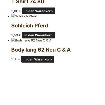
T Shirt 74 80
2,00
€
In den Warenkorb
Schleich Pferd
2,50
€
In den Warenkorb
Body lang 62 Neu C & A
1,50
€
In den Warenkorb