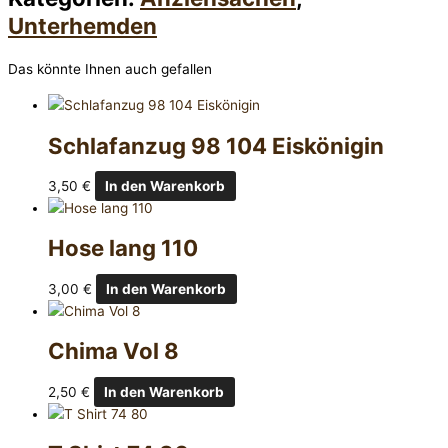
Unterhemden
Das könnte Ihnen auch gefallen
Schlafanzug 98 104 Eiskönigin
3,50
€
In den Warenkorb
Hose lang 110
3,00
€
In den Warenkorb
Chima Vol 8
2,50
€
In den Warenkorb