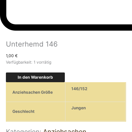
Unterhemd 146
1,00
€
Verfügbarkeit:
1 vorrätig
In den Warenkorb
146/152
Anziehsachen Größe
Jungen
Geschlecht
Kategorien:
Anziehsachen
,