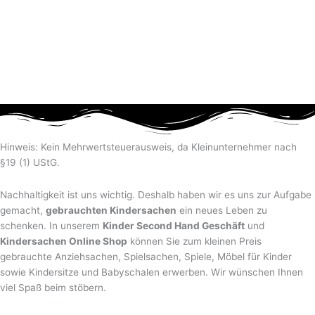
Hinweis: Kein Mehrwertsteuerausweis, da Kleinunternehmer nach
§19 (1) UStG.
Nachhaltigkeit ist uns wichtig. Deshalb haben wir es uns zur Aufgabe
gemacht,
gebrauchten Kindersachen
ein neues Leben zu
schenken. In unserem
Kinder Second Hand Geschäft
und
Kindersachen Online Shop
können Sie zum kleinen Preis
gebrauchte Anziehsachen, Spiel­sachen, Spiele, Möbel für Kinder
sowie Kindersitze und Babyschalen erwerben. Wir wünschen Ihnen
viel Spaß beim stöbern.