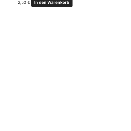
2,50
€
In den Warenkorb