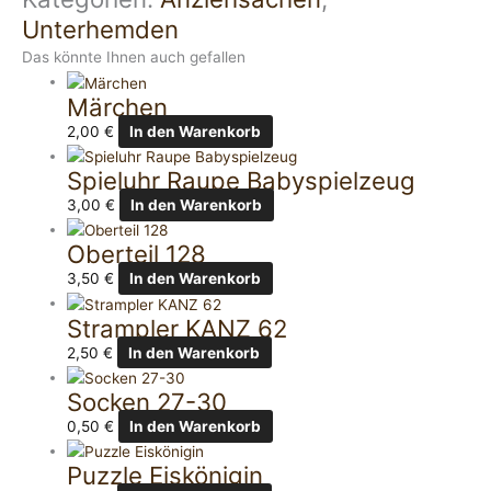
Unterhemden
Das könnte Ihnen auch gefallen
Märchen
2,00
€
In den Warenkorb
Spieluhr Raupe Babyspielzeug
3,00
€
In den Warenkorb
Oberteil 128
3,50
€
In den Warenkorb
Strampler KANZ 62
2,50
€
In den Warenkorb
Socken 27-30
0,50
€
In den Warenkorb
Puzzle Eiskönigin