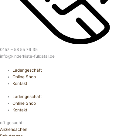
0157 – 58 55 76 35
info@kinderkiste-fuldatal.de
Ladengeschäft
Online Shop
Kontakt
Ladengeschäft
Online Shop
Kontakt
oft gesucht:
Anziehsachen