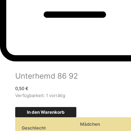
Unterhemd 86 92
0,50
€
Verfügbarkeit:
1 vorrätig
In den Warenkorb
Mädchen
Geschlecht