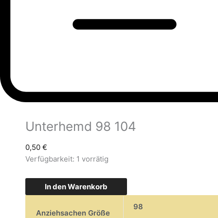
Unterhemd 98 104
0,50
€
Verfügbarkeit:
1 vorrätig
In den Warenkorb
98
Anziehsachen Größe