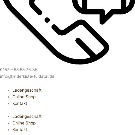
0157 – 58 55 76 35
info@kinderkiste-fuldatal.de
Ladengeschäft
Online Shop
Kontakt
Ladengeschäft
Online Shop
Kontakt