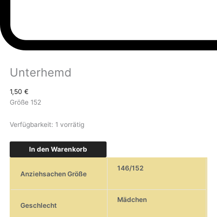
Unterhemd
1,50
€
Größe 152
Verfügbarkeit:
1 vorrätig
In den Warenkorb
146/152
Anziehsachen Größe
Mädchen
Geschlecht