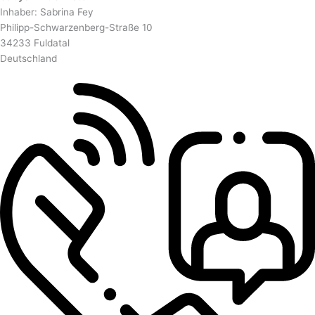
Inhaber: Sabrina Fey
Philipp-Schwarzenberg-Straße 10
34233 Fuldatal
Deutschland