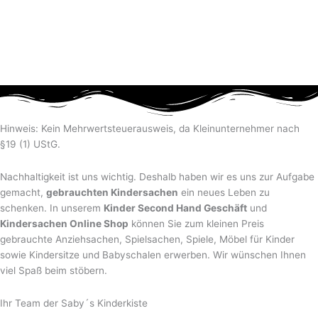
Hinweis: Kein Mehrwertsteuerausweis, da Kleinunternehmer nach
§19 (1) UStG.
Nachhaltigkeit ist uns wichtig. Deshalb haben wir es uns zur Aufgabe
gemacht,
gebrauchten Kindersachen
ein neues Leben zu
schenken. In unserem
Kinder Second Hand Geschäft
und
Kindersachen Online Shop
können Sie zum kleinen Preis
gebrauchte Anziehsachen, Spiel­sachen, Spiele, Möbel für Kinder
sowie Kindersitze und Babyschalen erwerben. Wir wünschen Ihnen
viel Spaß beim stöbern.
Ihr Team der Saby´s Kinderkiste