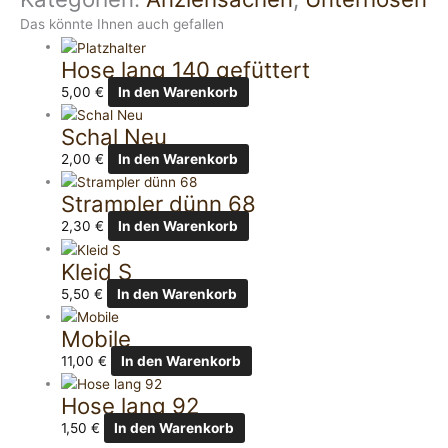
Das könnte Ihnen auch gefallen
Hose lang 140 gefüttert
5,00
€
In den Warenkorb
Schal Neu
2,00
€
In den Warenkorb
Strampler dünn 68
2,30
€
In den Warenkorb
Kleid S
5,50
€
In den Warenkorb
Mobile
11,00
€
In den Warenkorb
Hose lang 92
1,50
€
In den Warenkorb