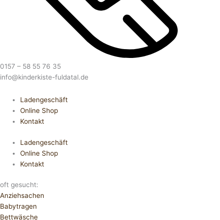
0157 – 58 55 76 35
info@kinderkiste-fuldatal.de
Ladengeschäft
Online Shop
Kontakt
Ladengeschäft
Online Shop
Kontakt
oft gesucht:
Anziehsachen
Babytragen
Bettwäsche