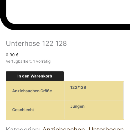
Unterhose 122 128
0,30
€
Verfügbarkeit:
1 vorrätig
In den Warenkorb
122/128
Anziehsachen Größe
Jungen
Geschlecht
Kategorien:
Anziehsachen
,
Unterhosen