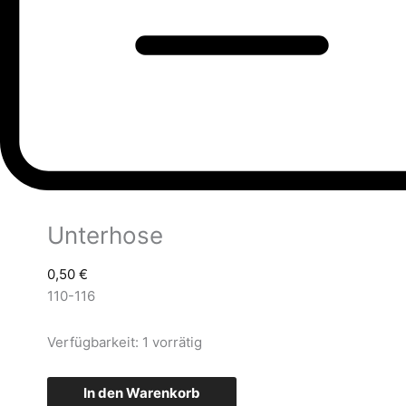
Unterhose
0,50
€
110-116
Verfügbarkeit:
1 vorrätig
In den Warenkorb