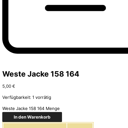
Weste Jacke 158 164
5,00
€
Verfügbarkeit:
1 vorrätig
Weste Jacke 158 164 Menge
In den Warenkorb