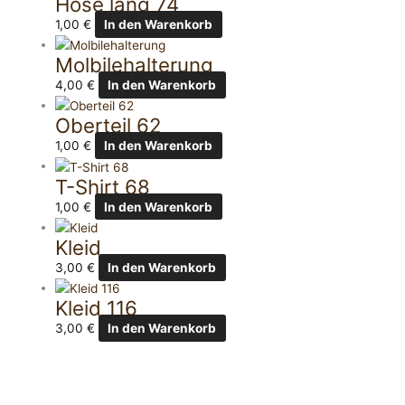
Hose lang 74
1,00
€
In den Warenkorb
Molbilehalterung
4,00
€
In den Warenkorb
Oberteil 62
1,00
€
In den Warenkorb
T-Shirt 68
1,00
€
In den Warenkorb
Kleid
3,00
€
In den Warenkorb
Kleid 116
3,00
€
In den Warenkorb