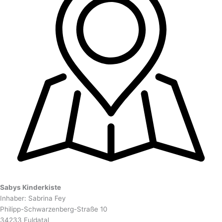
Sabys Kinderkiste
Inhaber: Sabrina Fey
Philipp-Schwarzenberg-Straße 10
34233 Fuldatal