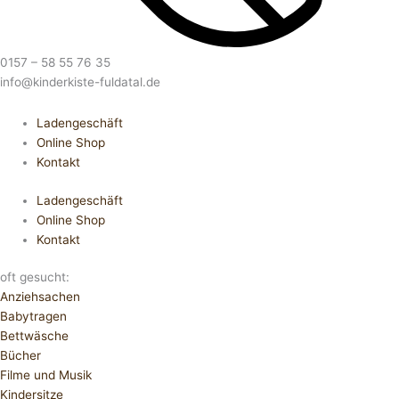
0157 – 58 55 76 35
info@kinderkiste-fuldatal.de
Ladengeschäft
Online Shop
Kontakt
Ladengeschäft
Online Shop
Kontakt
oft gesucht:
Anziehsachen
Babytragen
Bettwäsche
Bücher
Filme und Musik
Kindersitze