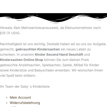
Hinweis: Kein Mehrwertsteuerausweis, da Kleinunternehmer nach
§19 (1) UStG.
Nachhaltigkeit ist uns wichtig. Deshalb haben wir es uns zur Aufgabe
gemacht,
gebrauchten Kindersachen
ein neues Leben zu
schenken. In unserem
Kinder Second Hand Geschäft
und
Kindersachen Online Shop
können Sie zum kleinen Preis
gebrauchte Anziehsachen, Spiel­sachen, Spiele, Möbel für Kinder
sowie Kindersitze und Babyschalen erwerben. Wir wünschen Ihnen
viel Spaß beim stöbern.
Ihr Team der Saby´s Kinderkiste
Mein Account
Widerrufsbelehrung