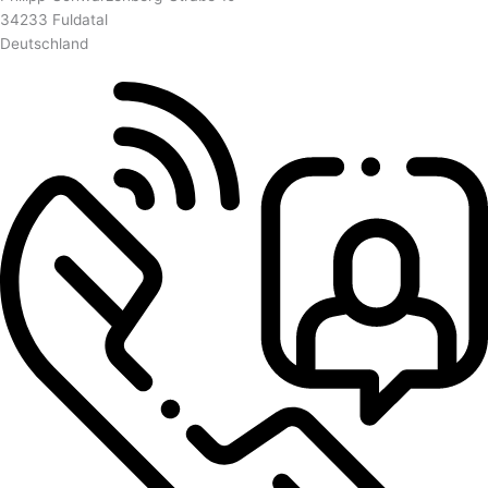
34233 Fuldatal
Deutschland