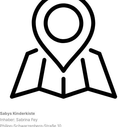
Sabys Kinderkiste
Inhaber: Sabrina Fey
Philipp-Schwarzenberg-Straße 10