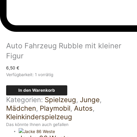
Auto Fahrzeug Rubble mit kleiner
Figur
6,50
€
Verfügbarkeit:
1 vorrätig
In den Warenkorb
Kategorien:
Spielzeug
,
Junge
,
Mädchen
,
Playmobil
,
Autos
,
Kleinkinderspielzeug
Das könnte Ihnen auch gefallen