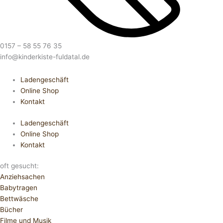
0157 – 58 55 76 35
info@kinderkiste-fuldatal.de
Ladengeschäft
Online Shop
Kontakt
Ladengeschäft
Online Shop
Kontakt
oft gesucht:
Anziehsachen
Babytragen
Bettwäsche
Bücher
Filme und Musik