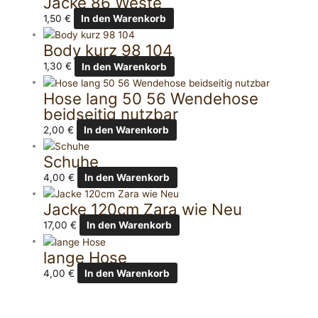
Jacke 86 Weste
1,50
€
In den Warenkorb
Body kurz 98 104
1,30
€
In den Warenkorb
Hose lang 50 56 Wendehose
beidseitig nutzbar
2,00
€
In den Warenkorb
Schuhe
4,00
€
In den Warenkorb
Jacke 120cm Zara wie Neu
17,00
€
In den Warenkorb
lange Hose
4,00
€
In den Warenkorb