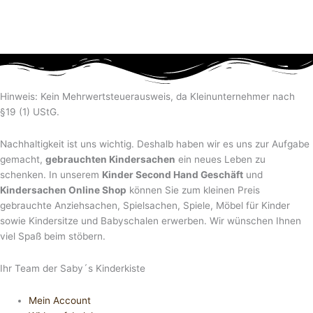
Hinweis: Kein Mehrwertsteuerausweis, da Kleinunternehmer nach
§19 (1) UStG.
Nachhaltigkeit ist uns wichtig. Deshalb haben wir es uns zur Aufgabe
gemacht,
gebrauchten Kindersachen
ein neues Leben zu
schenken. In unserem
Kinder Second Hand Geschäft
und
Kindersachen Online Shop
können Sie zum kleinen Preis
gebrauchte Anziehsachen, Spiel­sachen, Spiele, Möbel für Kinder
sowie Kindersitze und Babyschalen erwerben. Wir wünschen Ihnen
viel Spaß beim stöbern.
Ihr Team der Saby´s Kinderkiste
Mein Account