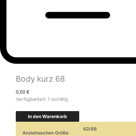
Body kurz 68
0,50
€
Verfügbarkeit:
1 vorrätig
In den Warenkorb
62/68
Anziehsachen Größe