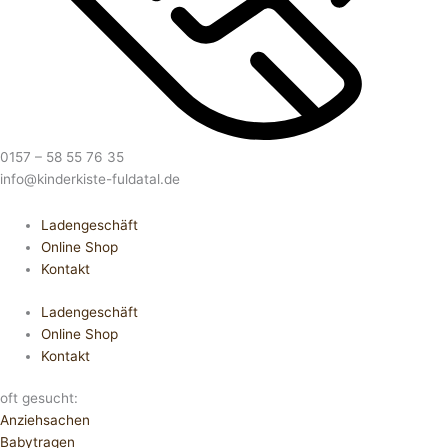
0157 – 58 55 76 35
info@kinderkiste-fuldatal.de
Ladengeschäft
Online Shop
Kontakt
Ladengeschäft
Online Shop
Kontakt
oft gesucht:
Anziehsachen
Babytragen