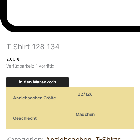
T Shirt 128 134
2,00
€
Verfügbarkeit:
1 vorrätig
In den Warenkorb
122/128
Anziehsachen Größe
Mädchen
Geschlecht
Kategorien:
Anziehsachen
,
T-Shirts