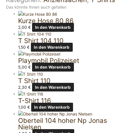
Das könnte Ihnen auch gefallen
Kurze Hose 80 86
2,00
€
In den Warenkorb
T Shirt 104 110
1,50
€
In den Warenkorb
Playmobil Polizeiset
5,00
€
In den Warenkorb
T Shirt 110
2,30
€
In den Warenkorb
T-Shirt 116
1,00
€
In den Warenkorb
Oberteil 104 hoher Np Jonas
Nielsen