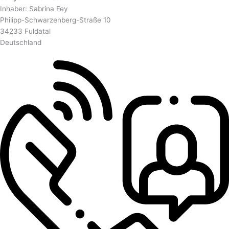
Inhaber: Sabrina Fey
Philipp-Schwarzenberg-Straße 10
34233 Fuldatal
Deutschland