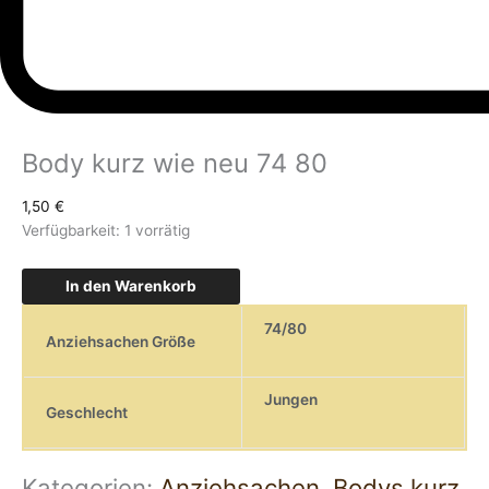
Body kurz wie neu 74 80
1,50
€
Verfügbarkeit:
1 vorrätig
In den Warenkorb
74/80
Anziehsachen Größe
Jungen
Geschlecht
Kategorien:
Anziehsachen
,
Bodys kurz