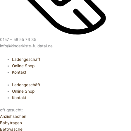
0157 – 58 55 76 35
info@kinderkiste-fuldatal.de
Ladengeschäft
Online Shop
Kontakt
Ladengeschäft
Online Shop
Kontakt
oft gesucht:
Anziehsachen
Babytragen
Bettwäsche