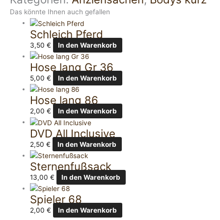
Das könnte Ihnen auch gefallen
Schleich Pferd
3,50
€
In den Warenkorb
Hose lang Gr 36
5,00
€
In den Warenkorb
Hose lang 86
2,00
€
In den Warenkorb
DVD All Inclusive
2,50
€
In den Warenkorb
Sternenfußsack
13,00
€
In den Warenkorb
Spieler 68
2,00
€
In den Warenkorb