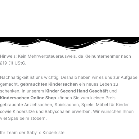
Hinweis: Kein Mehrwertsteuerausweis, da Kleinunternehmer nach
§19 (1) UStG.
Nachhaltigkeit ist uns wichtig. Deshalb haben wir es uns zur Aufgabe
gemacht,
gebrauchten Kindersachen
ein neues Leben zu
schenken. In unserem
Kinder Second Hand Geschäft
und
Kindersachen Online Shop
können Sie zum kleinen Preis
gebrauchte Anziehsachen, Spiel­sachen, Spiele, Möbel für Kinder
sowie Kindersitze und Babyschalen erwerben. Wir wünschen Ihnen
viel Spaß beim stöbern.
Ihr Team der Saby´s Kinderkiste