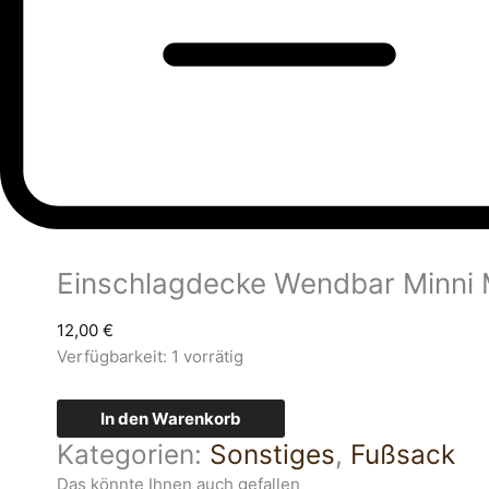
Einschlagdecke Wendbar Minni
12,00
€
Verfügbarkeit:
1 vorrätig
In den Warenkorb
Kategorien:
Sonstiges
,
Fußsack
Das könnte Ihnen auch gefallen