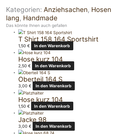
Kategorien:
Anziehsachen
,
Hosen
lang
,
Handmade
Das könnte Ihnen auch gefallen
T Shirt 158 164 Sportshirt
1,50
€
In den Warenkorb
Hose kurz 104
2,50
€
In den Warenkorb
Oberteil 164 S
3,00
€
In den Warenkorb
Hose kurz 104
1,50
€
In den Warenkorb
Jacke 98
3,00
€
In den Warenkorb