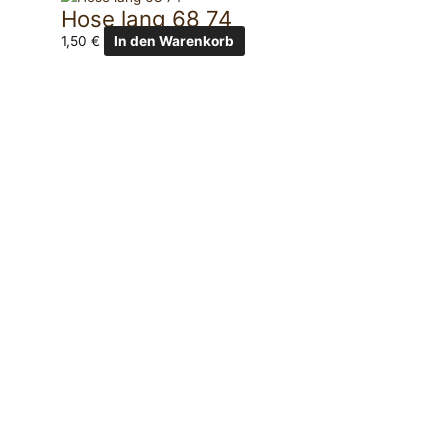
Hose lang 68 74
1,50
€
In den Warenkorb