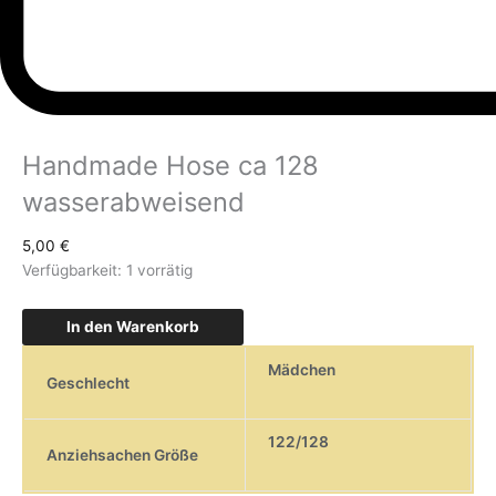
Handmade Hose ca 128
wasserabweisend
5,00
€
Verfügbarkeit:
1 vorrätig
In den Warenkorb
Mädchen
Geschlecht
122/128
Anziehsachen Größe