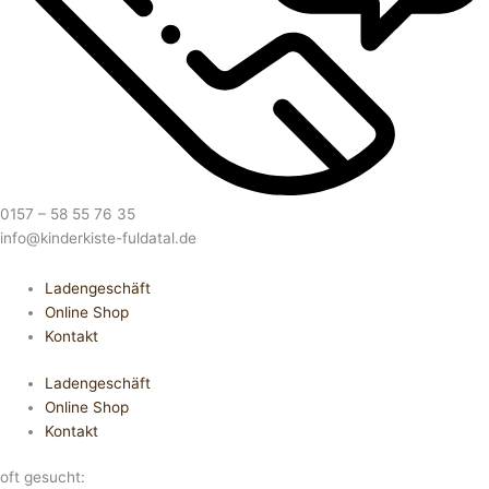
0157 – 58 55 76 35
info@kinderkiste-fuldatal.de
Ladengeschäft
Online Shop
Kontakt
Ladengeschäft
Online Shop
Kontakt
oft gesucht: