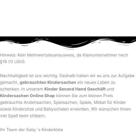
Hinweis: Kein Mehrwertsteuerausweis, da Kleinunternehmer nach
§19 (1) UStG.
Nachhaltigkeit ist uns wichtig. Deshalb haben wir es uns zur Aufgabe
gemacht,
gebrauchten Kindersachen
ein neues Leben zu
schenken. In unserem
Kinder Second Hand Geschäft
und
Kindersachen Online Shop
können Sie zum kleinen Preis
gebrauchte Anziehsachen, Spiel­sachen, Spiele, Möbel für Kinder
sowie Kindersitze und Babyschalen erwerben. Wir wünschen Ihnen
viel Spaß beim stöbern.
Ihr Team der Saby´s Kinderkiste