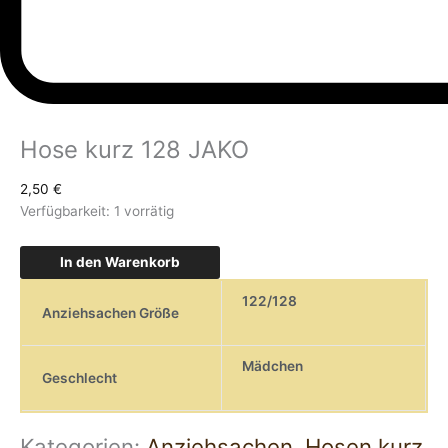
Hose kurz 128 JAKO
2,50
€
Verfügbarkeit:
1 vorrätig
In den Warenkorb
122/128
Anziehsachen Größe
Mädchen
Geschlecht
Kategorien:
Anziehsachen
,
Hosen kurz