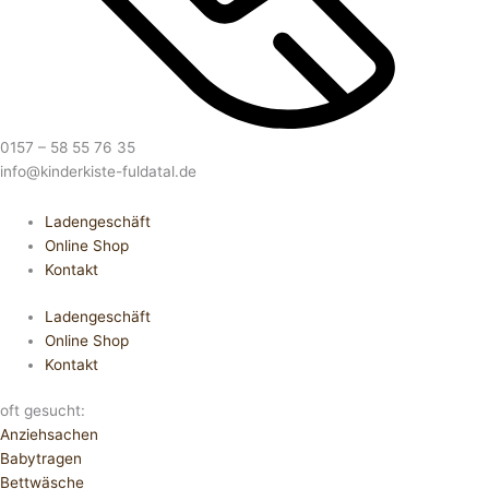
0157 – 58 55 76 35
info@kinderkiste-fuldatal.de
Ladengeschäft
Online Shop
Kontakt
Ladengeschäft
Online Shop
Kontakt
oft gesucht:
Anziehsachen
Babytragen
Bettwäsche