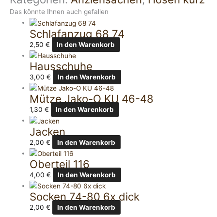
Das könnte Ihnen auch gefallen
Schlafanzug 68 74
2,50
€
In den Warenkorb
Hausschuhe
3,00
€
In den Warenkorb
Mütze Jako-O KU 46-48
1,30
€
In den Warenkorb
Jacken
2,00
€
In den Warenkorb
Oberteil 116
4,00
€
In den Warenkorb
Socken 74-80 6x dick
2,00
€
In den Warenkorb