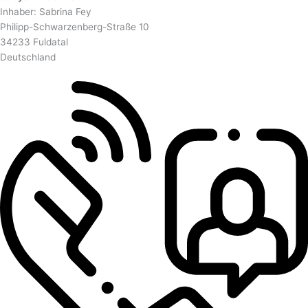
Inhaber: Sabrina Fey
Philipp-Schwarzenberg-Straße 10
34233 Fuldatal
Deutschland