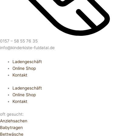
0157 – 58 55 76 35
info@kinderkiste-fuldatal.de
Ladengeschäft
Online Shop
Kontakt
Ladengeschäft
Online Shop
Kontakt
oft gesucht:
Anziehsachen
Babytragen
Bettwäsche