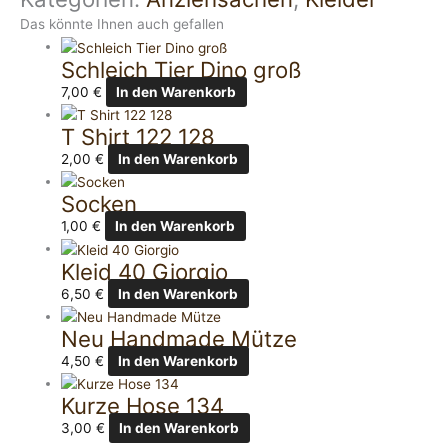
Das könnte Ihnen auch gefallen
Schleich Tier Dino groß
7,00
€
In den Warenkorb
T Shirt 122 128
2,00
€
In den Warenkorb
Socken
1,00
€
In den Warenkorb
Kleid 40 Giorgio
6,50
€
In den Warenkorb
Neu Handmade Mütze
4,50
€
In den Warenkorb
Kurze Hose 134
3,00
€
In den Warenkorb