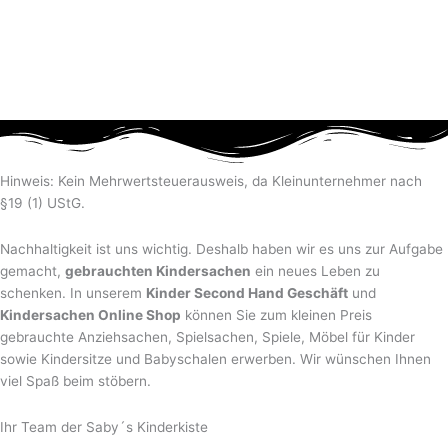
Hinweis: Kein Mehrwertsteuerausweis, da Kleinunternehmer nach
§19 (1) UStG.
Nachhaltigkeit ist uns wichtig. Deshalb haben wir es uns zur Aufgabe
gemacht,
gebrauchten Kindersachen
ein neues Leben zu
schenken. In unserem
Kinder Second Hand Geschäft
und
Kindersachen Online Shop
können Sie zum kleinen Preis
gebrauchte Anziehsachen, Spiel­sachen, Spiele, Möbel für Kinder
sowie Kindersitze und Babyschalen erwerben. Wir wünschen Ihnen
viel Spaß beim stöbern.
Ihr Team der Saby´s Kinderkiste