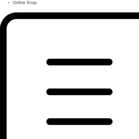
Online Shop