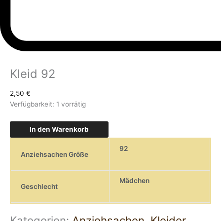
Kleid 92
2,50
€
Verfügbarkeit:
1 vorrätig
In den Warenkorb
92
Anziehsachen Größe
Mädchen
Geschlecht
Kategorien:
Anziehsachen
,
Kleider