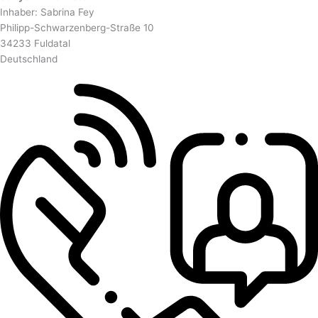
Inhaber: Sabrina Fey
Philipp-Schwarzenberg-Straße 10
34233 Fuldatal
Deutschland