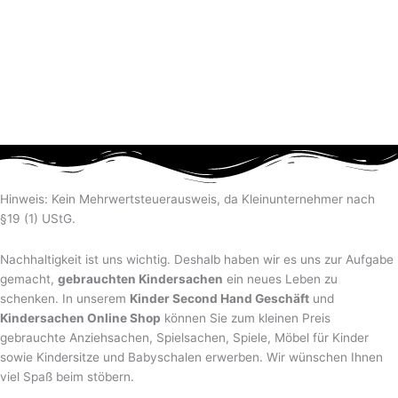
Hinweis: Kein Mehrwertsteuerausweis, da Kleinunternehmer nach
§19 (1) UStG.
Nachhaltigkeit ist uns wichtig. Deshalb haben wir es uns zur Aufgabe
gemacht,
gebrauchten Kindersachen
ein neues Leben zu
schenken. In unserem
Kinder Second Hand Geschäft
und
Kindersachen Online Shop
können Sie zum kleinen Preis
gebrauchte Anziehsachen, Spiel­sachen, Spiele, Möbel für Kinder
sowie Kindersitze und Babyschalen erwerben. Wir wünschen Ihnen
viel Spaß beim stöbern.