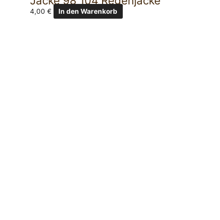
Jacke 98 104 Regenjacke
4,00
€
In den Warenkorb