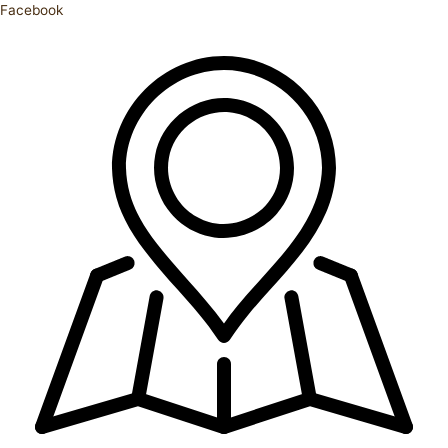
Facebook