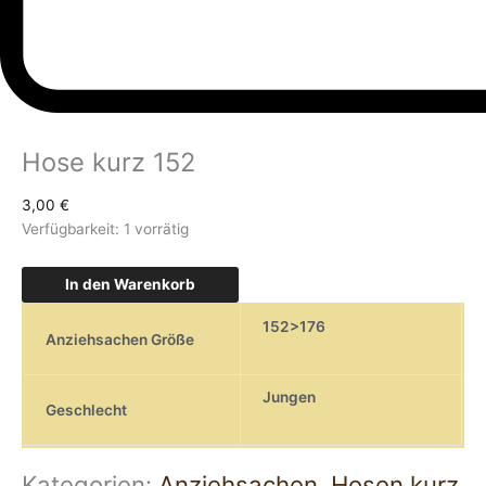
Hose kurz 152
3,00
€
Verfügbarkeit:
1 vorrätig
In den Warenkorb
152>176
Anziehsachen Größe
Jungen
Geschlecht
Kategorien:
Anziehsachen
,
Hosen kurz