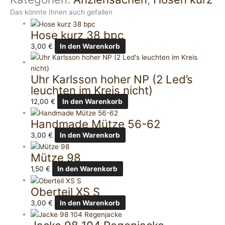
Das könnte Ihnen auch gefallen
Hose kurz 38 bpc
3,00
€
In den Warenkorb
Uhr Karlsson hoher NP (2 Led’s
leuchten im Kreis nicht)
12,00
€
In den Warenkorb
Handmade Mütze 56-62
3,00
€
In den Warenkorb
Mütze 98
1,50
€
In den Warenkorb
Oberteil XS S
3,00
€
In den Warenkorb