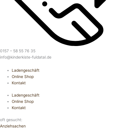
0157 – 58 55 76 35
info@kinderkiste-fuldatal.de
Ladengeschäft
Online Shop
Kontakt
Ladengeschäft
Online Shop
Kontakt
oft gesucht:
Anziehsachen