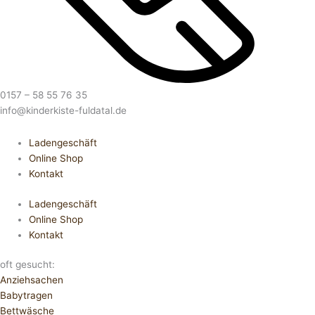
0157 – 58 55 76 35
info@kinderkiste-fuldatal.de
Ladengeschäft
Online Shop
Kontakt
Ladengeschäft
Online Shop
Kontakt
oft gesucht:
Anziehsachen
Babytragen
Bettwäsche