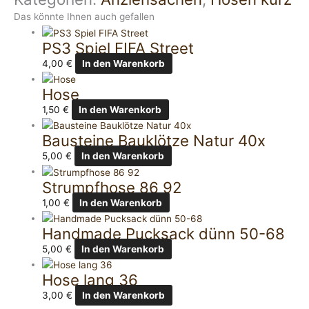
Das könnte Ihnen auch gefallen
PS3 Spiel FIFA Street
4,00
€
In den Warenkorb
Hose
1,50
€
In den Warenkorb
Bausteine Bauklötze Natur 40x
5,00
€
In den Warenkorb
Strumpfhose 86 92
1,00
€
In den Warenkorb
Handmade Pucksack dünn 50-68
5,00
€
In den Warenkorb
Hose lang 36
3,00
€
In den Warenkorb