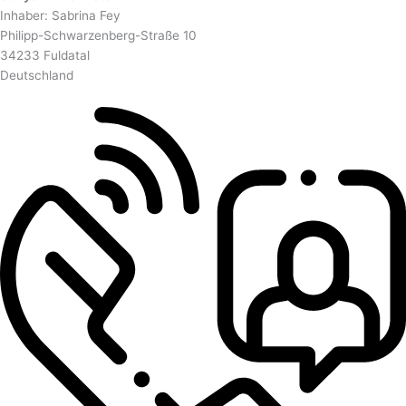
Inhaber: Sabrina Fey
Philipp-Schwarzenberg-Straße 10
34233 Fuldatal
Deutschland