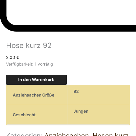
Hose kurz 92
2,00
€
Verfügbarkeit:
1 vorrätig
In den Warenkorb
92
Anziehsachen Größe
Jungen
Geschlecht
Kategorien:
Anziehsachen
,
Hosen kurz