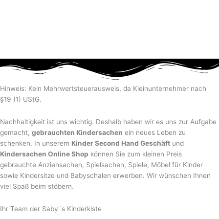
Hinweis: Kein Mehrwertsteuerausweis, da Kleinunternehmer nach
§19 (1) UStG.
Nachhaltigkeit ist uns wichtig. Deshalb haben wir es uns zur Aufgabe
gemacht,
gebrauchten Kindersachen
ein neues Leben zu
schenken. In unserem
Kinder Second Hand Geschäft
und
Kindersachen Online Shop
können Sie zum kleinen Preis
gebrauchte Anziehsachen, Spiel­sachen, Spiele, Möbel für Kinder
sowie Kindersitze und Babyschalen erwerben. Wir wünschen Ihnen
viel Spaß beim stöbern.
Ihr Team der Saby´s Kinderkiste