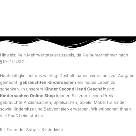
Hinweis: Kein Mehrwertsteuerausweis, da Kleinunternehmer nach
§19 (1) UStG.
Nachhaltigkeit ist uns wichtig. Deshalb haben wir es uns zur Aufgabe
gemacht,
gebrauchten Kindersachen
ein neues Leben zu
schenken. In unserem
Kinder Second Hand Geschäft
und
Kindersachen Online Shop
können Sie zum kleinen Preis
gebrauchte Anziehsachen, Spiel­sachen, Spiele, Möbel für Kinder
sowie Kindersitze und Babyschalen erwerben. Wir wünschen Ihnen
viel Spaß beim stöbern.
Ihr Team der Saby´s Kinderkiste