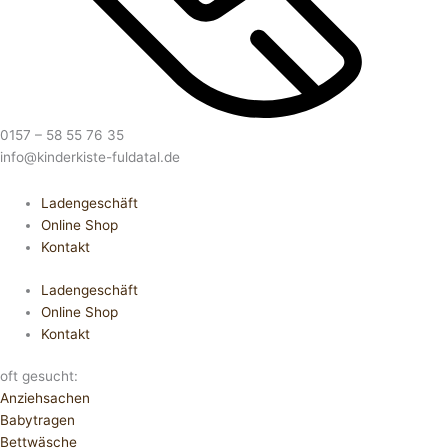
0157 – 58 55 76 35
info@kinderkiste-fuldatal.de
Ladengeschäft
Online Shop
Kontakt
Ladengeschäft
Online Shop
Kontakt
oft gesucht:
Anziehsachen
Babytragen
Bettwäsche