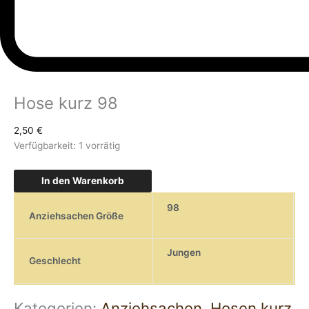
Hose kurz 98
2,50
€
Verfügbarkeit:
1 vorrätig
In den Warenkorb
98
Anziehsachen Größe
Jungen
Geschlecht
Kategorien:
Anziehsachen
,
Hosen kurz