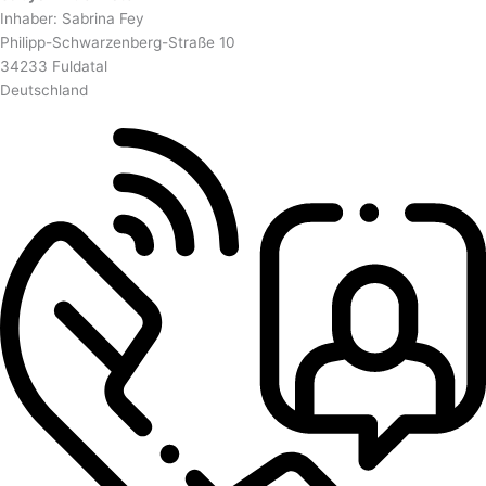
Inhaber: Sabrina Fey
Philipp-Schwarzenberg-Straße 10
34233 Fuldatal
Deutschland