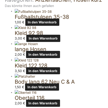
Das könnte Ihnen auch gefallen
Fußballstulpen 35-38
1,00
€
In den Warenkorb
Kleid 92 98
3,00
€
In den Warenkorb
lange Hosen
2,00
€
In den Warenkorb
Kleid 122 128
3,50
€
In den Warenkorb
Body lang 62 Neu C & A
1,50
€
In den Warenkorb
Oberteil 116
2,00
€
In den Warenkorb