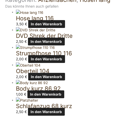
Das könnte Ihnen auch gefallen
Hose lang 116
3,50
€
In den Warenkorb
DVD Shrek der Dritte
2,50
€
In den Warenkorb
Strumpfhose 110 116
2,00
€
In den Warenkorb
Oberteil 104
2,00
€
In den Warenkorb
Body kurz 86 92
1,00
€
In den Warenkorb
Schlafanzug 68 kurz
2,50
€
In den Warenkorb