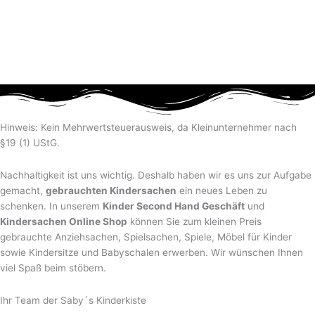
Hinweis: Kein Mehrwertsteuerausweis, da Kleinunternehmer nach
§19 (1) UStG.
Nachhaltigkeit ist uns wichtig. Deshalb haben wir es uns zur Aufgabe
gemacht,
gebrauchten Kindersachen
ein neues Leben zu
schenken. In unserem
Kinder Second Hand Geschäft
und
Kindersachen Online Shop
können Sie zum kleinen Preis
gebrauchte Anziehsachen, Spiel­sachen, Spiele, Möbel für Kinder
sowie Kindersitze und Babyschalen erwerben. Wir wünschen Ihnen
viel Spaß beim stöbern.
Ihr Team der Saby´s Kinderkiste