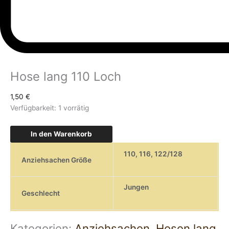
Hose lang 110 Loch
1,50
€
Verfügbarkeit:
1 vorrätig
In den Warenkorb
110
,
116
,
122/128
Anziehsachen Größe
Jungen
Geschlecht
Kategorien:
Anziehsachen
,
Hosen lang