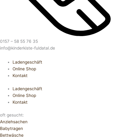
0157 – 58 55 76 35
info@kinderkiste-fuldatal.de
Ladengeschäft
Online Shop
Kontakt
Ladengeschäft
Online Shop
Kontakt
oft gesucht:
Anziehsachen
Babytragen
Bettwäsche