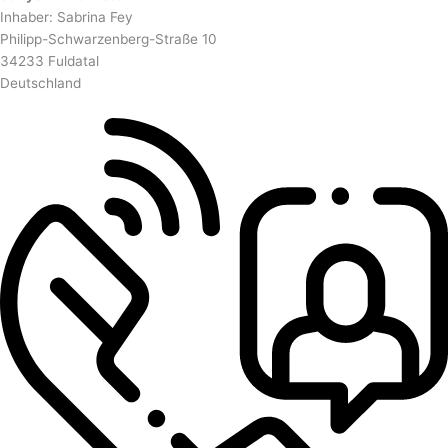
Inhaber: Sabrina Fey
Philipp-Schwarzenberg-Straße 10
34233 Fuldatal
Deutschland