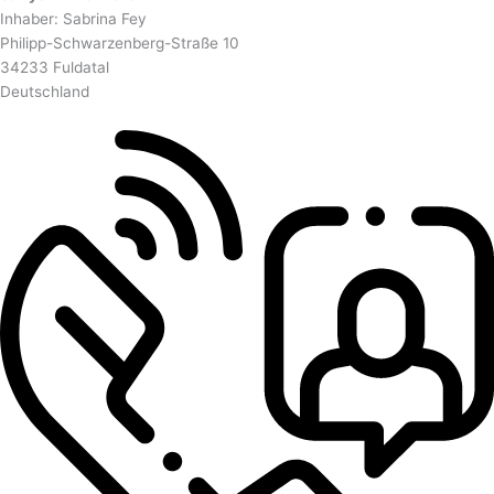
Inhaber: Sabrina Fey
Philipp-Schwarzenberg-Straße 10
34233 Fuldatal
Deutschland