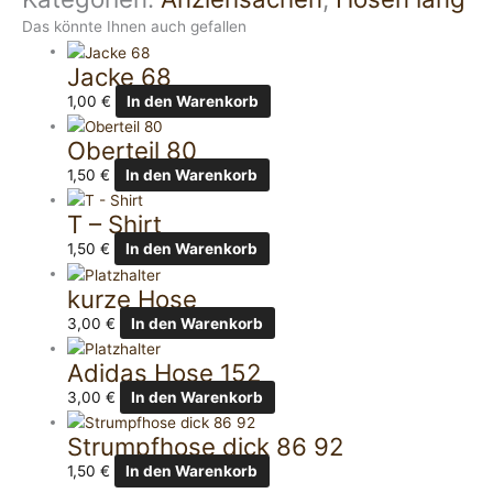
Das könnte Ihnen auch gefallen
Jacke 68
1,00
€
In den Warenkorb
Oberteil 80
1,50
€
In den Warenkorb
T – Shirt
1,50
€
In den Warenkorb
kurze Hose
3,00
€
In den Warenkorb
Adidas Hose 152
3,00
€
In den Warenkorb
Strumpfhose dick 86 92
1,50
€
In den Warenkorb