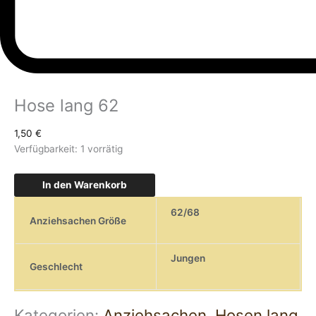
Hose lang 62
1,50
€
Verfügbarkeit:
1 vorrätig
In den Warenkorb
62/68
Anziehsachen Größe
Jungen
Geschlecht
Kategorien:
Anziehsachen
,
Hosen lang