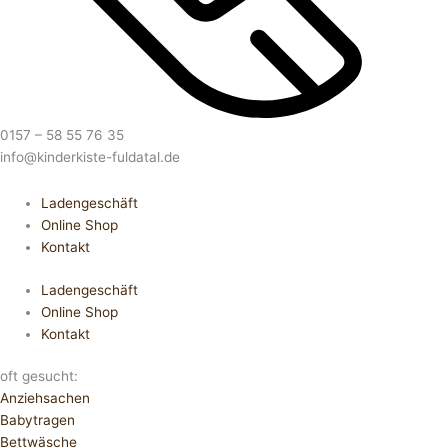
0157 – 58 55 76 35
info@kinderkiste-fuldatal.de
Ladengeschäft
Online Shop
Kontakt
Ladengeschäft
Online Shop
Kontakt
oft gesucht:
Anziehsachen
Babytragen
Bettwäsche