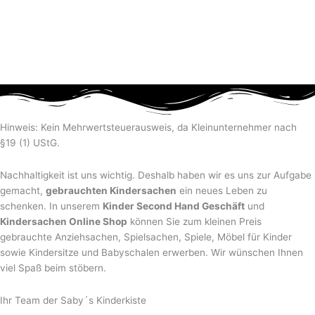
Hinweis: Kein Mehrwertsteuerausweis, da Kleinunternehmer nach
§19 (1) UStG.
Nachhaltigkeit ist uns wichtig. Deshalb haben wir es uns zur Aufgabe
gemacht,
gebrauchten Kindersachen
ein neues Leben zu
schenken. In unserem
Kinder Second Hand Geschäft
und
Kindersachen Online Shop
können Sie zum kleinen Preis
gebrauchte Anziehsachen, Spiel­sachen, Spiele, Möbel für Kinder
sowie Kindersitze und Babyschalen erwerben. Wir wünschen Ihnen
viel Spaß beim stöbern.
Ihr Team der Saby´s Kinderkiste