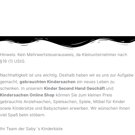
Hinweis: Kein Mehrwertsteuerausweis, da Kleinunternehmer nach
§19 (1) UStG.
Nachhaltigkeit ist uns wichtig. Deshalb haben wir es uns zur Aufgabe
gemacht,
gebrauchten Kindersachen
ein neues Leben zu
schenken. In unserem
Kinder Second Hand Geschäft
und
Kindersachen Online Shop
können Sie zum kleinen Preis
gebrauchte Anziehsachen, Spiel­sachen, Spiele, Möbel für Kinder
sowie Kindersitze und Babyschalen erwerben. Wir wünschen Ihnen
viel Spaß beim stöbern.
Ihr Team der Saby´s Kinderkiste