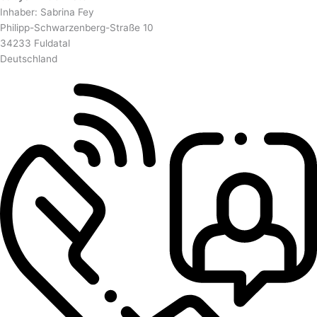
Inhaber: Sabrina Fey
Philipp-Schwarzenberg-Straße 10
34233 Fuldatal
Deutschland