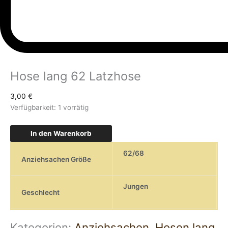
Hose lang 62 Latzhose
3,00
€
Verfügbarkeit:
1 vorrätig
In den Warenkorb
62/68
Anziehsachen Größe
Jungen
Geschlecht
Kategorien:
Anziehsachen
,
Hosen lang