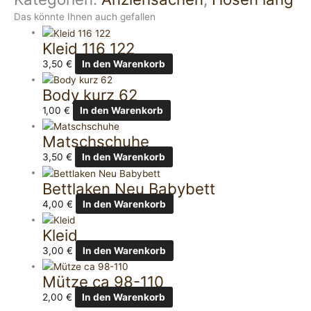
Das könnte Ihnen auch gefallen
Kleid 116 122
3,50
€
In den Warenkorb
Body kurz 62
1,00
€
In den Warenkorb
Matschschuhe
3,50
€
In den Warenkorb
Bettlaken Neu Babybett
4,00
€
In den Warenkorb
Kleid
3,00
€
In den Warenkorb
Mütze ca 98-110
2,00
€
In den Warenkorb