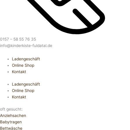
0157 – 58 55 76 35
info@kinderkiste-fuldatal.de
Ladengeschäft
Online Shop
Kontakt
Ladengeschäft
Online Shop
Kontakt
oft gesucht:
Anziehsachen
Babytragen
Bettwäsche