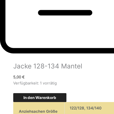
Jacke 128-134 Mantel
5,00
€
Verfügbarkeit:
1 vorrätig
In den Warenkorb
122/128
,
134/140
Anziehsachen Größe