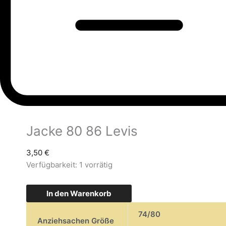
Jacke 80 86 Levis
3,50
€
Verfügbarkeit:
1 vorrätig
In den Warenkorb
74/80
Anziehsachen Größe