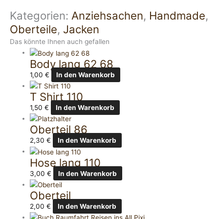
Kategorien:
Anziehsachen
,
Handmade
,
Oberteile
,
Jacken
Das könnte Ihnen auch gefallen
Body lang 62 68
1,00
€
In den Warenkorb
T Shirt 110
1,50
€
In den Warenkorb
Oberteil 86
2,30
€
In den Warenkorb
Hose lang 110
3,00
€
In den Warenkorb
Oberteil
2,00
€
In den Warenkorb