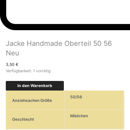
Jacke Handmade Oberteil 50 56
Neu
3,50
€
Verfügbarkeit:
1 vorrätig
In den Warenkorb
50/56
Anziehsachen Größe
Mädchen
Geschlecht