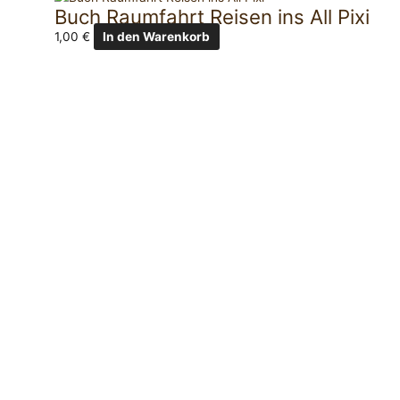
Buch Raumfahrt Reisen ins All Pixi
1,00
€
In den Warenkorb