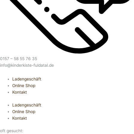
0157 – 58 55 76 35
info@kinderkiste-fuldatal.de
Ladengeschäft
Online Shop
Kontakt
Ladengeschäft
Online Shop
Kontakt
oft gesucht: