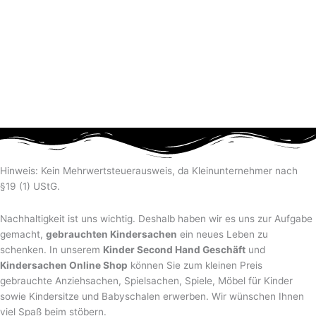
Hinweis: Kein Mehrwertsteuerausweis, da Kleinunternehmer nach
§19 (1) UStG.
Nachhaltigkeit ist uns wichtig. Deshalb haben wir es uns zur Aufgabe
gemacht,
gebrauchten Kindersachen
ein neues Leben zu
schenken. In unserem
Kinder Second Hand Geschäft
und
Kindersachen Online Shop
können Sie zum kleinen Preis
gebrauchte Anziehsachen, Spiel­sachen, Spiele, Möbel für Kinder
sowie Kindersitze und Babyschalen erwerben. Wir wünschen Ihnen
viel Spaß beim stöbern.