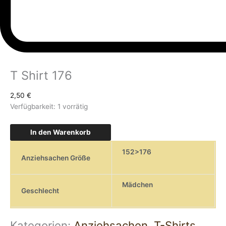
T Shirt 176
2,50
€
Verfügbarkeit:
1 vorrätig
In den Warenkorb
152>176
Anziehsachen Größe
Mädchen
Geschlecht
Kategorien:
Anziehsachen
,
T-Shirts