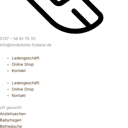
0157 – 58 55 76 35
info@kinderkiste-fuldatal.de
Ladengeschäft
Online Shop
Kontakt
Ladengeschäft
Online Shop
Kontakt
oft gesucht:
Anziehsachen
Babytragen
Bettwäsche