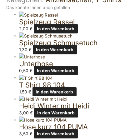
Das könnte Ihnen auch gefallen
Spielzeug Rassel
2,00
€
In den Warenkorb
Spielzeug Schmusetuch
1,30
€
In den Warenkorb
Unterhose
0,50
€
In den Warenkorb
T Shirt 98 104
1,50
€
In den Warenkorb
Heidi Winter mit Heidi
3,00
€
In den Warenkorb
Hose kurz 104 PUMA
3,50
€
In den Warenkorb