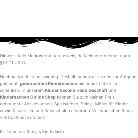
Hinweis: Kein Mehrwertsteuerausweis, da Kleinunternehmer nach
§19 (1) UStG.
Nachhaltigkeit ist uns wichtig. Deshalb haben wir es uns zur Aufgabe
gemacht,
gebrauchten Kindersachen
ein neues Leben zu
schenken. In unserem
Kinder Second Hand Geschäft
und
Kindersachen Online Shop
können Sie zum kleinen Preis
gebrauchte Anziehsachen, Spiel­sachen, Spiele, Möbel für Kinder
sowie Kindersitze und Babyschalen erwerben. Wir wünschen Ihnen
viel Spaß beim stöbern.
Ihr Team der Saby´s Kinderkiste