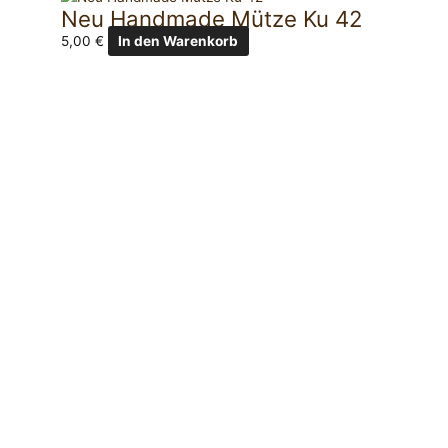
Neu Handmade Mütze Ku 42
5,00
€
In den Warenkorb