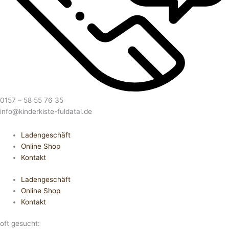
0157 – 58 55 76 35
info@kinderkiste-fuldatal.de
Ladengeschäft
Online Shop
Kontakt
Ladengeschäft
Online Shop
Kontakt
oft gesucht: