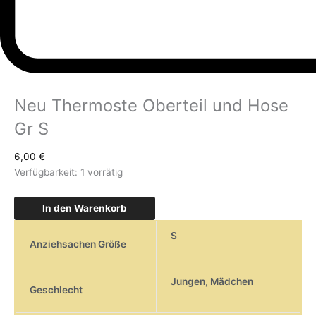
Neu Thermoste Oberteil und Hose
Gr S
6,00
€
Verfügbarkeit:
1 vorrätig
In den Warenkorb
S
Anziehsachen Größe
Jungen
,
Mädchen
Geschlecht