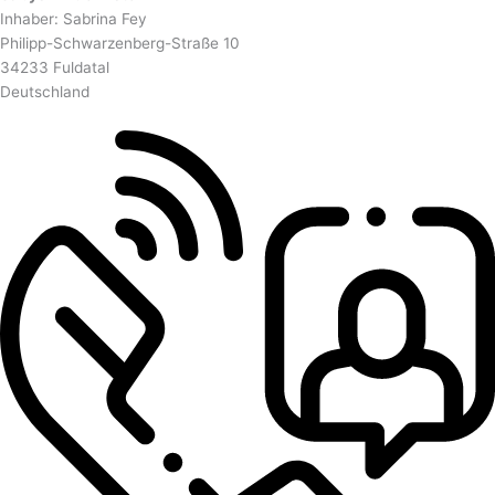
Inhaber: Sabrina Fey
Philipp-Schwarzenberg-Straße 10
34233 Fuldatal
Deutschland