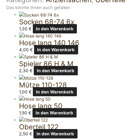
Das könnte Ihnen auch gefallen
Socken 68-74 6x
1,30
€
In den Warenkorb
Hose lang 140 146
4,00
€
In den Warenkorb
Spieler 86 H & M
2,30
€
In den Warenkorb
Mütze 110-128
1,00
€
In den Warenkorb
Hose lang 50
1,50
€
In den Warenkorb
Oberteil 122
2,50
€
In den Warenkorb