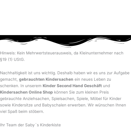
Hinweis: Kein Mehrwertsteuerausweis, da Kleinunternehmer nach
§19 (1) UStG.
Nachhaltigkeit ist uns wichtig. Deshalb haben wir es uns zur Aufgabe
gemacht,
gebrauchten Kindersachen
ein neues Leben zu
schenken. In unserem
Kinder Second Hand Geschäft
und
Kindersachen Online Shop
können Sie zum kleinen Preis
gebrauchte Anziehsachen, Spiel­sachen, Spiele, Möbel für Kinder
sowie Kindersitze und Babyschalen erwerben. Wir wünschen Ihnen
viel Spaß beim stöbern.
Ihr Team der Saby´s Kinderkiste