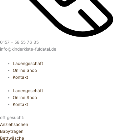
0157 – 58 55 76 35
info@kinderkiste-fuldatal.de
Ladengeschäft
Online Shop
Kontakt
Ladengeschäft
Online Shop
Kontakt
oft gesucht:
Anziehsachen
Babytragen
Bettwäsche