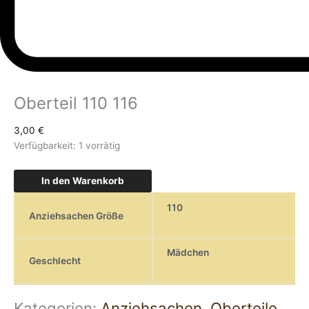
Oberteil 110 116
3,00
€
Verfügbarkeit:
1 vorrätig
In den Warenkorb
110
Anziehsachen Größe
Mädchen
Geschlecht
Kategorien:
Anziehsachen
,
Oberteile