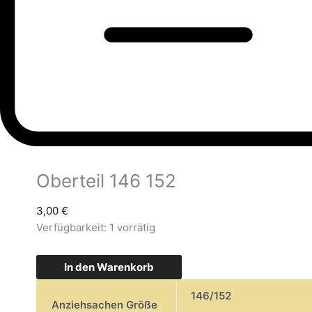
Oberteil 146 152
3,00
€
Verfügbarkeit:
1 vorrätig
In den Warenkorb
146/152
Anziehsachen Größe