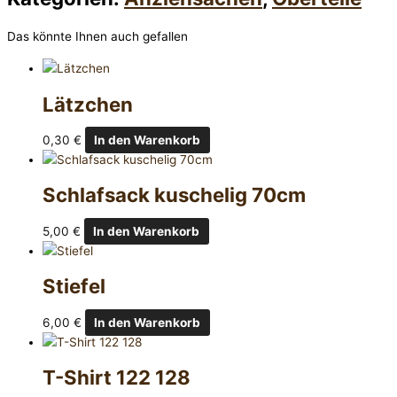
Das könnte Ihnen auch gefallen
Lätzchen
0,30
€
In den Warenkorb
Schlafsack kuschelig 70cm
5,00
€
In den Warenkorb
Stiefel
6,00
€
In den Warenkorb
T-Shirt 122 128