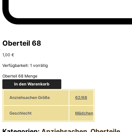
Oberteil 68
1,00
€
Verfügbarkeit:
1 vorrätig
Oberteil 68 Menge
In den Warenkorb
Anziehsachen Größe
62/68
Geschlecht
Mädchen
Kategorien:
Anziehsachen
,
Oberteile