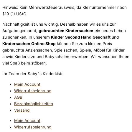
Hinweis: Kein Mehrwertsteuerausweis, da Kleinunternehmer nach
§19 (1) UStG.
Nachhaltigkeit ist uns wichtig. Deshalb haben wir es uns zur
Aufgabe gemacht,
gebrauchten Kindersachen
ein neues Leben
zu schenken. In unserem
Kinder Second Hand Geschäft
und
Kindersachen Online Shop
können Sie zum kleinen Preis
gebrauchte Anziehsachen, Spiel­sachen, Spiele, Möbel für Kinder
sowie Kindersitze und Babyschalen erwerben. Wir wünschen Ihnen
viel Spaß beim stöbern.
Ihr Team der Saby´s Kinderkiste
Mein Account
Widerrufsbelehrung
AGB
Bezahlmöglichkeiten
Versand
Mein Account
Widerrufsbelehrung