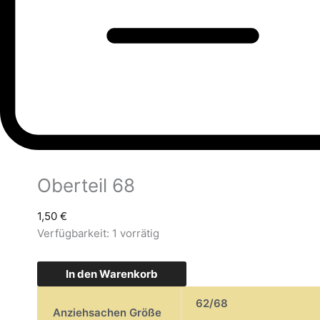
Oberteil 68
1,50
€
Verfügbarkeit:
1 vorrätig
In den Warenkorb
62/68
Anziehsachen Größe