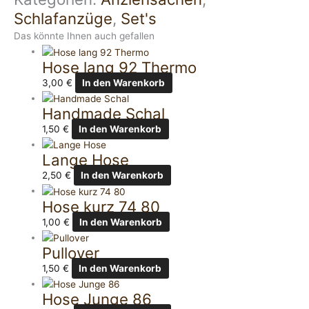
Schlafanzüge
,
Set's
Das könnte Ihnen auch gefallen
Hose lang 92 Thermo
3,00
€
In den Warenkorb
Handmade Schal
1,50
€
In den Warenkorb
Lange Hose
2,50
€
In den Warenkorb
Hose kurz 74 80
1,00
€
In den Warenkorb
Pullover
1,50
€
In den Warenkorb
Hose Junge 86