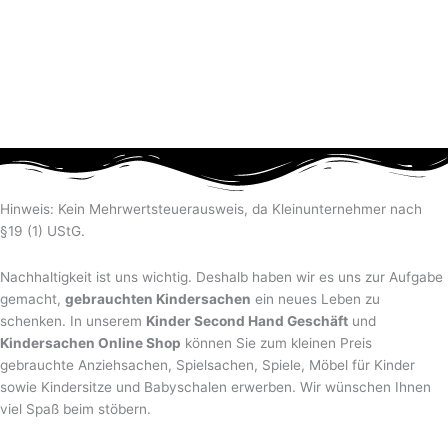
Hinweis: Kein Mehrwertsteuerausweis, da Kleinunternehmer nach
§19 (1) UStG.
Nachhaltigkeit ist uns wichtig. Deshalb haben wir es uns zur Aufgabe
gemacht,
gebrauchten Kindersachen
ein neues Leben zu
schenken. In unserem
Kinder Second Hand Geschäft
und
Kindersachen Online Shop
können Sie zum kleinen Preis
gebrauchte Anziehsachen, Spiel­sachen, Spiele, Möbel für Kinder
sowie Kindersitze und Babyschalen erwerben. Wir wünschen Ihnen
viel Spaß beim stöbern.