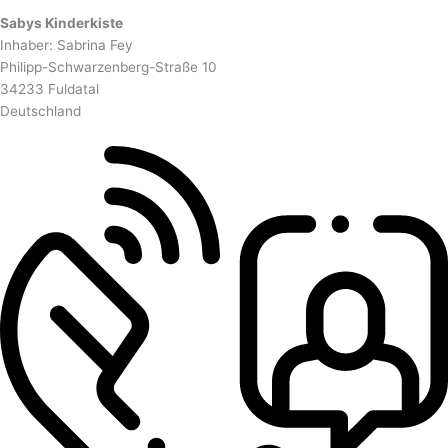
Sabys Kinderkiste
Inhaber: Sabrina Fey
Philipp-Schwarzenberg-Straße 10
34233 Fuldatal
Deutschland