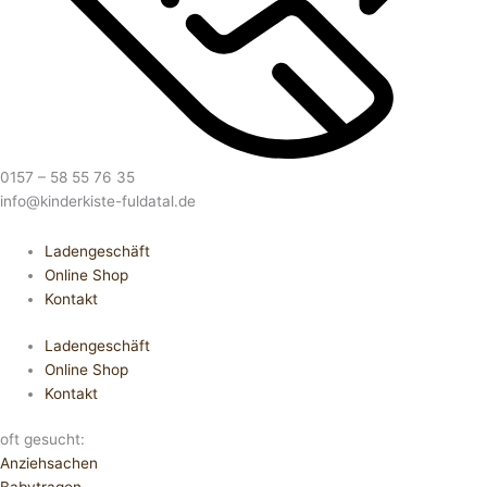
0157 – 58 55 76 35
info@kinderkiste-fuldatal.de
Ladengeschäft
Online Shop
Kontakt
Ladengeschäft
Online Shop
Kontakt
oft gesucht:
Anziehsachen