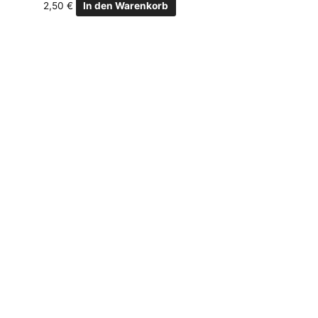
2,50
€
In den Warenkorb