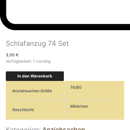
Schlafanzug 74 Set
3,00
€
Verfügbarkeit:
1 vorrätig
In den Warenkorb
74/80
Anziehsachen Größe
Mädchen
Geschlecht
Kategorien:
Anziehsachen
,