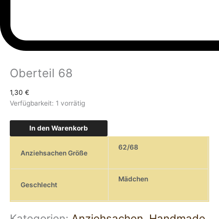
Oberteil 68
1,30
€
Verfügbarkeit:
1 vorrätig
In den Warenkorb
62/68
Anziehsachen Größe
Mädchen
Geschlecht
Kategorien:
Anziehsachen
,
Handmade
,