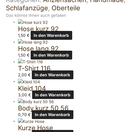
Schlafanzüge
,
Oberteile
Das könnte Ihnen auch gefallen
Hose kurz 92
1,50
€
In den Warenkorb
Hose lang 92
1,50
€
In den Warenkorb
T-Shirt 116
2,00
€
In den Warenkorb
Kleid 104
3,00
€
In den Warenkorb
Body kurz 50 56
0,70
€
In den Warenkorb
Kurze Hose