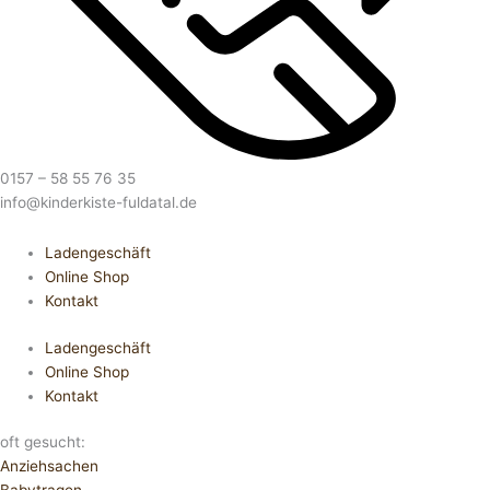
0157 – 58 55 76 35
info@kinderkiste-fuldatal.de
Ladengeschäft
Online Shop
Kontakt
Ladengeschäft
Online Shop
Kontakt
oft gesucht:
Anziehsachen