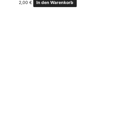
2,00
€
In den Warenkorb