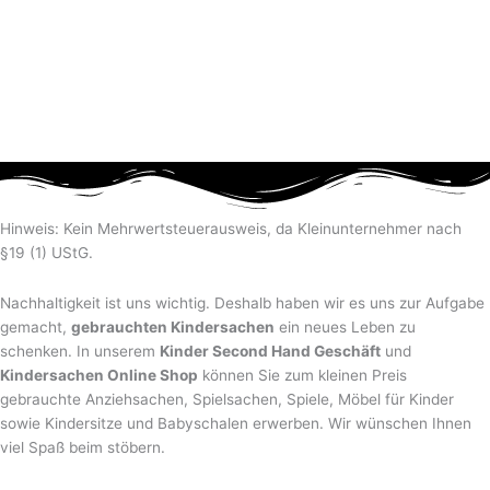
Hinweis: Kein Mehrwertsteuerausweis, da Kleinunternehmer nach
§19 (1) UStG.
Nachhaltigkeit ist uns wichtig. Deshalb haben wir es uns zur Aufgabe
gemacht,
gebrauchten Kindersachen
ein neues Leben zu
schenken. In unserem
Kinder Second Hand Geschäft
und
Kindersachen Online Shop
können Sie zum kleinen Preis
gebrauchte Anziehsachen, Spiel­sachen, Spiele, Möbel für Kinder
sowie Kindersitze und Babyschalen erwerben. Wir wünschen Ihnen
viel Spaß beim stöbern.